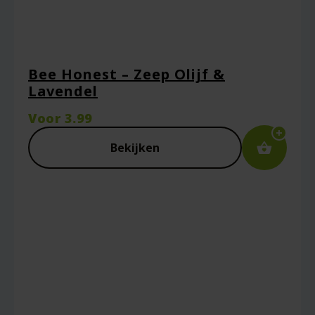
Bee Honest – Zeep Olijf &
Lavendel
Voor
3.99
Bekijken