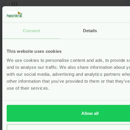
(1)
Voor
3.85
Bekijken
Consent
Details
This website uses cookies
We use cookies to personalise content and ads, to provide s
and to analyse our traffic. We also share information about yo
with our social media, advertising and analytics partners wh
other information that you’ve provided to them or that they’v
use of their services.
Allow all