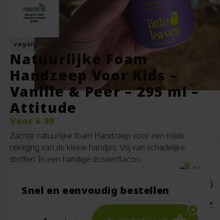
vegan
Natuurlijke Foam
Handzeep Voor Kids –
Vanille & Peer – 295 ml –
Attitude
Voor
6.99
Zachte natuurlijke foam Handzeep voor een milde
reiniging van de kleine handjes. Vrij van schadelijke
stoffen. In een handige doseerflacon.
Snel en eenvoudig bestellen
Quantity