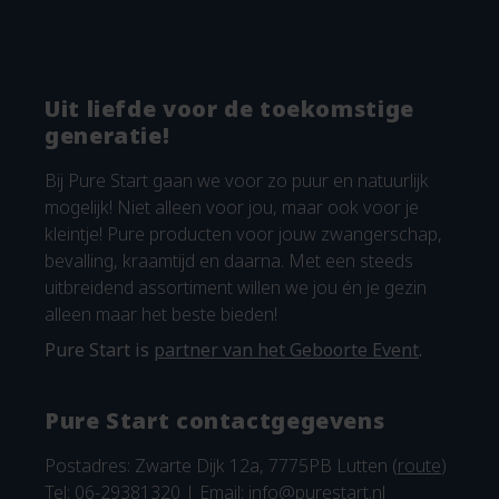
Uit liefde voor de toekomstige
generatie!
Bij Pure Start gaan we voor zo puur en natuurlijk
mogelijk! Niet alleen voor jou, maar ook voor je
kleintje! Pure producten voor jouw zwangerschap,
bevalling, kraamtijd en daarna. Met een steeds
uitbreidend assortiment willen we jou én je gezin
alleen maar het beste bieden!
Pure Start is
partner van het Geboorte Event
.
Pure Start contactgegevens
Postadres: Zwarte Dijk 12a, 7775PB Lutten (
route
)
Tel: 06-29381320 | Email:
info@purestart.nl