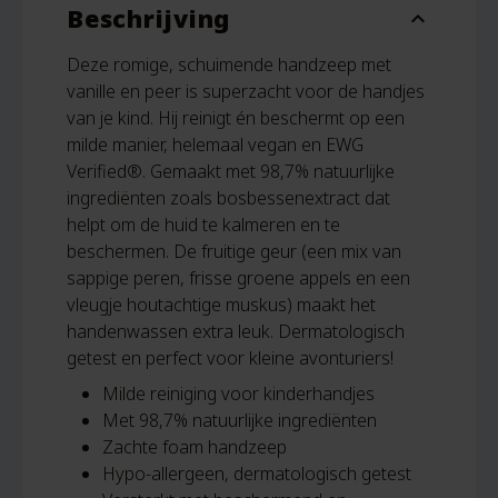
Beschrijving
expand_more
Deze romige, schuimende handzeep met
vanille en peer is superzacht voor de handjes
van je kind. Hij reinigt én beschermt op een
milde manier, helemaal vegan en EWG
Verified®. Gemaakt met 98,7% natuurlijke
ingrediënten zoals bosbessenextract dat
helpt om de huid te kalmeren en te
beschermen. De fruitige geur (een mix van
sappige peren, frisse groene appels en een
vleugje houtachtige muskus) maakt het
handenwassen extra leuk. Dermatologisch
getest en perfect voor kleine avonturiers!
Milde reiniging voor kinderhandjes
Met 98,7% natuurlijke ingrediënten
Zachte foam handzeep
Hypo-allergeen, dermatologisch getest