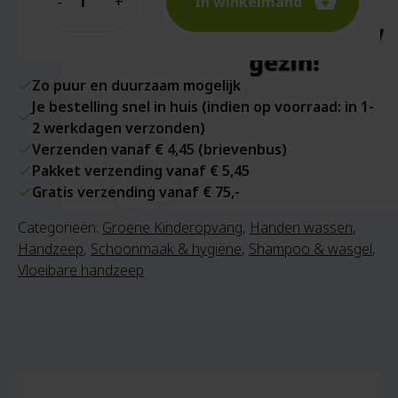
In winkelmand
Zo puur en duurzaam mogelijk
Je bestelling snel in huis (indien op voorraad: in 1-
2 werkdagen verzonden)
Verzenden vanaf € 4,45 (brievenbus)
Pakket verzending vanaf € 5,45
Gratis verzending vanaf € 75,-
Categorieën:
Groene Kinderopvang
,
Handen wassen
,
Handzeep
,
Schoonmaak & hygiëne
,
Shampoo & wasgel
,
Vloeibare handzeep