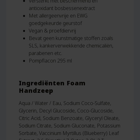
Versterkt met beschermend en
antioxidant bosbessenextract
Met allergeenvrije en EWG
goedgekeurde geurstof
Vegan & proefdiervrij
Bevat geen kunstmatige stoffen zoals
SLS, kankerverwekkende chemicaliën,
parabenen etc.
Pompflacon 295 ml
Ingrediënten Foam
Handzeep
Aqua / Water / Eau, Sodium Coco-Sulfate,
Glycerin, Decyl Glucoside, Coco-Glucoside,
Citric Acid, Sodium Benzoate, Glyceryl Oleate,
Sodium Citrate, Sodium Gluconate, Potassium
Sorbate, Vaccinium Myrtillus (Blueberry) Leaf