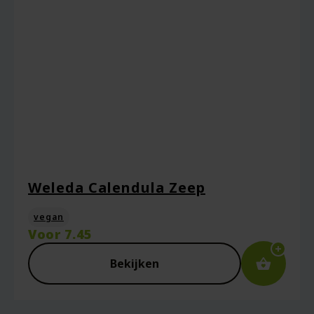
Weleda Calendula Zeep
vegan
Voor
7.45
Bekijken