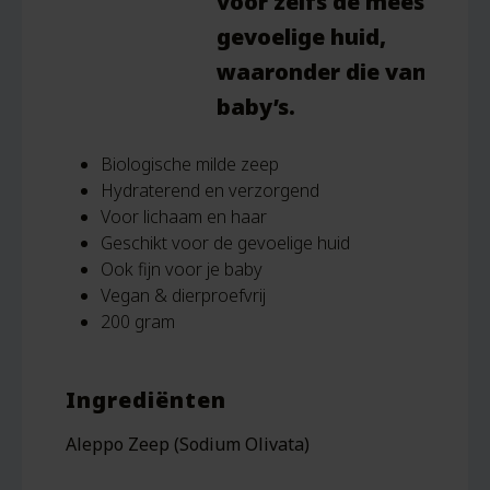
voor zelfs de meest
gevoelige huid,
waaronder die van
baby’s
.
Biologische milde zeep
Hydraterend en verzorgend
Voor lichaam en haar
Geschikt voor de gevoelige huid
Ook fijn voor je baby
Vegan & dierproefvrij
200 gram
Ingrediënten
Aleppo Zeep (Sodium Olivata)