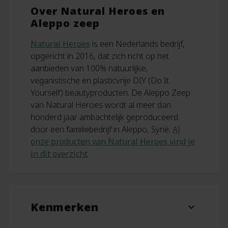
Over Natural Heroes en
Aleppo zeep
Natural Heroes
is een Nederlands bedrijf,
opgericht in 2016, dat zich richt op het
aanbieden van 100% natuurlijke,
veganistische en plasticvrije DIY (Do It
Yourself) beautyproducten. De Aleppo Zeep
van Natural Heroes wordt al meer dan
honderd jaar ambachtelijk geproduceerd
door een familiebedrijf in Aleppo, Syrië.
Al
onze producten van Natural Heroes vind je
in dit overzicht
.
Kenmerken
expand_more