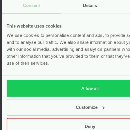
Soap7
Consent
Details
palmolievrij
vegan
Voor
7.50
This website uses cookies
We use cookies to personalise content and ads, to provide s
Bekijken
and to analyse our traffic. We also share information about yo
with our social media, advertising and analytics partners wh
other information that you’ve provided to them or that they’v
use of their services.
Allow all
Customize
Deny