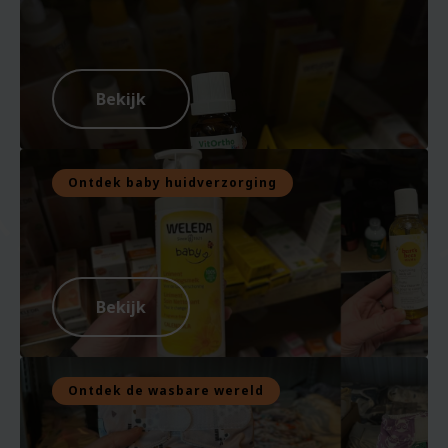
Bekijk
Ontdek baby huidverzorging
Bekijk
Ontdek de wasbare wereld