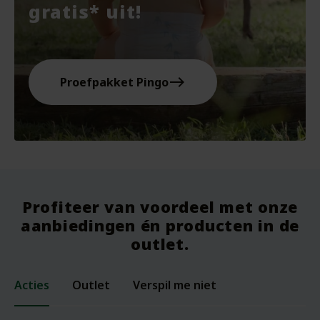
gratis* uit!
east
Proefpakket Pingo
Profiteer van voordeel met onze
aanbiedingen én producten in de
outlet.
Acties
Outlet
Verspil me niet