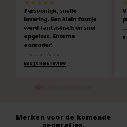
Persoonlijk, snelle
V
levering. Een klein foutje
p
werd fantastisch en snel
opgelost. Enorme
Be
aanrader!
Suzanne Aartse
Bekijk hele review
Merken voor de komende
generaties.