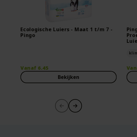
Ecologische Luiers - Maat 1 t/m 7 -
Pin
Pingo
Pro
Lui
kli
Vanaf
6.45
Van
Bekijken
-30%