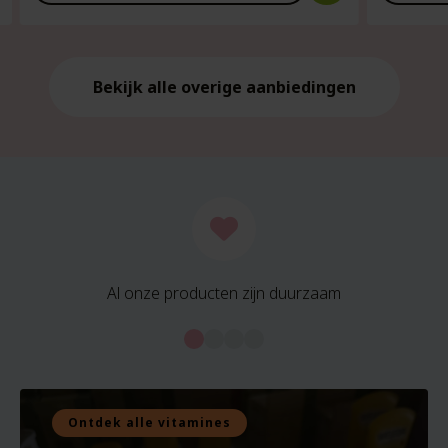
is:
is:
€21.59.
€21.59.
Bekijk alle overige aanbiedingen
Al onze producten zijn duurzaam
Ontdek alle vitamines