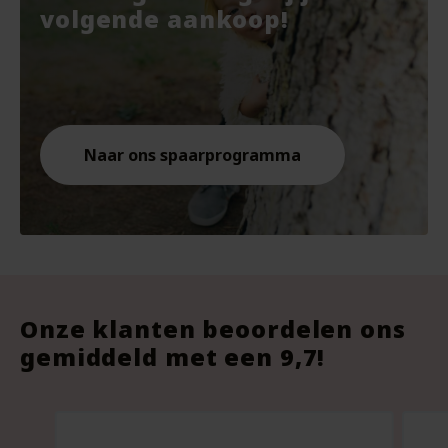
€7.67.
€10.
€9.8
volgende aankoop!
Naar ons spaarprogramma
Onze klanten beoordelen ons
gemiddeld met een 9,7!