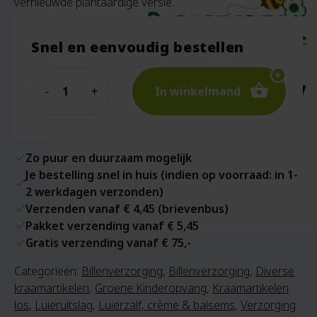
vernieuwde plantaardige versie.
Snel en eenvoudig bestellen
Quantity
In winkelmand
Zo puur en duurzaam mogelijk
Je bestelling snel in huis (indien op voorraad: in 1-
2 werkdagen verzonden)
Verzenden vanaf € 4,45 (brievenbus)
Pakket verzending vanaf € 5,45
Gratis verzending vanaf € 75,-
Categorieën:
Billenverzorging
,
Billenverzorging
,
Diverse
kraamartikelen
,
Groene Kinderopvang
,
Kraamartikelen
los
,
Luieruitslag
,
Luierzalf, crème & balsems
,
Verzorging