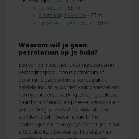
Verkrijgbaar van Van Toen:
Calendula+
– 55 ml
Plantaardige Vaseline
– 55 ml
Lip Service lippenbalsem
– 30 ml
Waarom wil je geen
petrolatum op je huid?
Eén van de meest gebruikte ingrediënten in
verzorgingsproducten is petrolatum of
paraffine. Deze stoffen, afkomstig uit de
aardolie-industrie, worden vaak geprezen om
hun hydraterende werking. Ze zijn goedkoop,
gaan bijna oneindig lang mee en veroorzaken
zelden allergische reacties. Klinkt als een
wondermiddel. Hoewel je huid bij het
aanbrengen zacht en gehydrateerd lijkt, is dat
effect slechts oppervlakkig. Petrolatum en