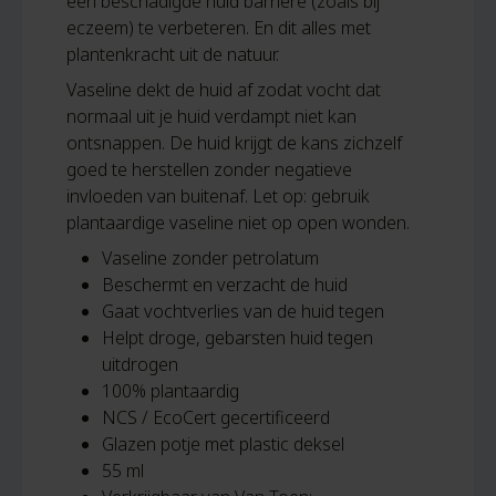
een beschadigde huid barrière (zoals bij
eczeem) te verbeteren. En dit alles met
plantenkracht uit de natuur.
Vaseline dekt de huid af zodat vocht dat
normaal uit je huid verdampt niet kan
ontsnappen. De huid krijgt de kans zichzelf
goed te herstellen zonder negatieve
invloeden van buitenaf. Let op: gebruik
plantaardige vaseline niet op open wonden.
Vaseline zonder petrolatum
Beschermt en verzacht de huid
Gaat vochtverlies van de huid tegen
Helpt droge, gebarsten huid tegen
uitdrogen
100% plantaardig
NCS / EcoCert gecertificeerd
Glazen potje met plastic deksel
55 ml