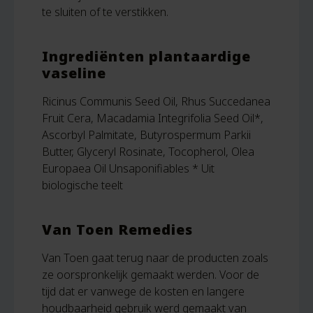
te sluiten of te verstikken.
Ingrediënten plantaardige
vaseline
Ricinus Communis Seed Oil, Rhus Succedanea
Fruit Cera, Macadamia Integrifolia Seed Oil*,
Ascorbyl Palmitate, Butyrospermum Parkii
Butter, Glyceryl Rosinate, Tocopherol, Olea
Europaea Oil Unsaponifiables * Uit
biologische teelt
Van Toen Remedies
Van Toen gaat terug naar de producten zoals
ze oorspronkelijk gemaakt werden. Voor de
tijd dat er vanwege de kosten en langere
houdbaarheid gebruik werd gemaakt van