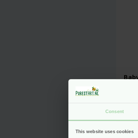
Baby
Wel
Consent
Van
This website uses cookies