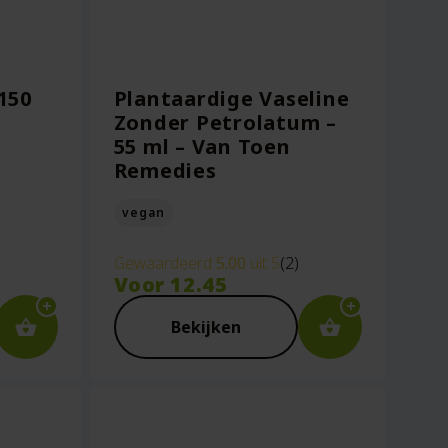
 150
Plantaardige Vaseline
Zonder Petrolatum –
55 ml – Van Toen
Remedies
vegan
Gewaardeerd
5.00
uit 5
(2)
Voor
12.45
Bekijken