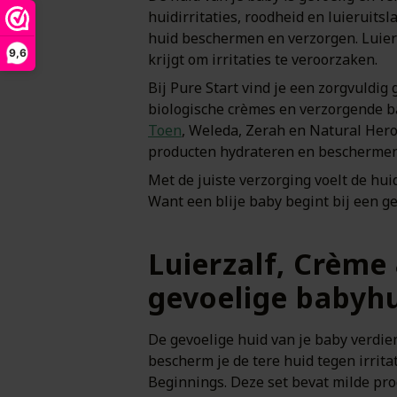
huidirritaties, roodheid en luieruits
huid beschermen en verzorgen. Luier
9,6
krijgt om irritaties te veroorzaken.
Bij Pure Start vind je een zorgvuldig
biologische crèmes en verzorgende b
Toen
, Weleda, Zerah en Natural Her
producten hydrateren en beschermen d
Met de juiste verzorging voelt de hui
Want een blije baby begint bij een g
Luierzalf, Crème
gevoelige babyh
De gevoelige huid van je baby verdien
bescherm je de tere huid tegen irrita
Beginnings. Deze set bevat milde pro