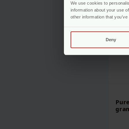
We use cookies to personalis
information about your use of
other information that you’ve
Deny
Pure
gram