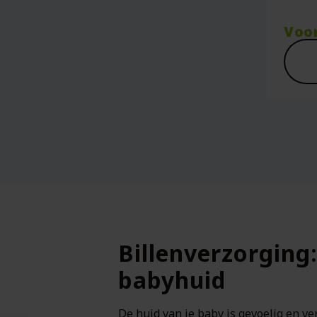
Voo
Billenverzorging
babyhuid
De huid van je baby is gevoelig en ve