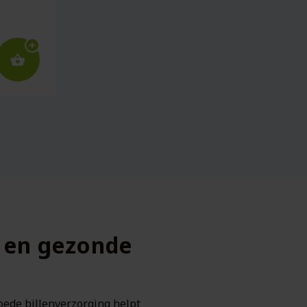
e en gezonde
Goede billenverzorging helpt