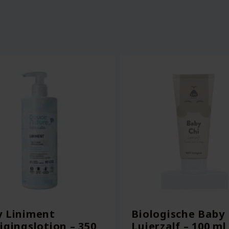
y Liniment
Biologische Baby
igingslotion – 350
Luierzalf – 100 ml