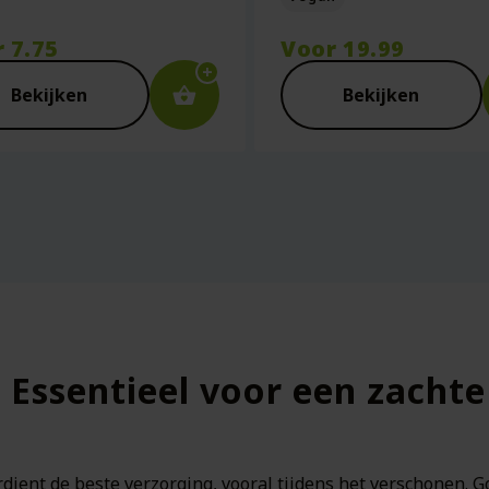
r
7.75
Voor
19.99
Bekijken
Bekijken
: Essentieel voor een zacht
rdient de beste verzorging, vooral tijdens het verschonen. 