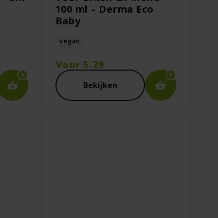
100 ml – Derma Eco
Baby
vegan
Voor
5.29
Bekijken