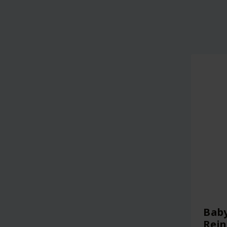
Bab
Rein