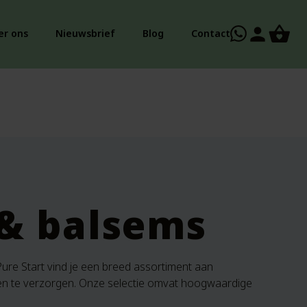
person
er ons
Nieuwsbrief
Blog
Contact
 & balsems
 Pure Start vind je een breed assortiment aan
n en te verzorgen. Onze selectie omvat hoogwaardige