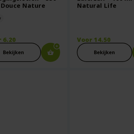
 Douce Nature
Natural Life
w
r
6.20
Voor
14.50
Bekijken
Bekijken