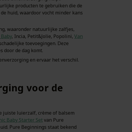
urlijke producten te gebruiken die de
 de huid, waardoor vocht minder kans
ng, waaronder natuurlijke zalfjes,
 Baby
, Incia, Petit&Jolie, Popolini,
Van
schadelijke toevoegingen. Deze
s door de dag komt.
lenverzorging en ervaar het verschil.
rging voor de
 juiste luierzalf, crème of balsem
ic Baby Starter Set
van Pure
huid. Pure Beginnings staat bekend