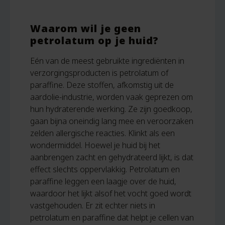
Waarom wil je geen
petrolatum op je huid?
Eén van de meest gebruikte ingrediënten in
verzorgingsproducten is petrolatum of
paraffine. Deze stoffen, afkomstig uit de
aardolie-industrie, worden vaak geprezen om
hun hydraterende werking. Ze zijn goedkoop,
gaan bijna oneindig lang mee en veroorzaken
zelden allergische reacties. Klinkt als een
wondermiddel. Hoewel je huid bij het
aanbrengen zacht en gehydrateerd lijkt, is dat
effect slechts oppervlakkig. Petrolatum en
paraffine leggen een laagje over de huid,
waardoor het lijkt alsof het vocht goed wordt
vastgehouden. Er zit echter niets in
petrolatum en paraffine dat helpt je cellen van