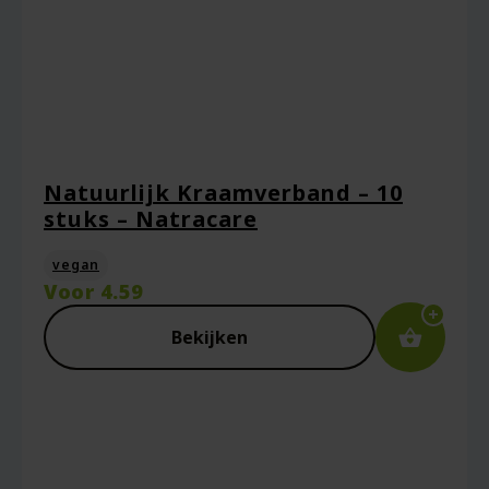
Natuurlijk Kraamverband – 10
stuks – Natracare
vegan
Voor
4.59
Bekijken