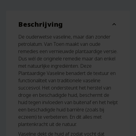
Beschrijving
expand_more
De ouderwetse vaseline, maar dan zonder
petrolatum. Van Toen maakt van oude
remedies een vernieuwde plantaardige versie.
Dus wél de originele remedie maar dan enkel
met natuurlijke ingrediënten. Deze
Plantaardige Vaseline benadert de textuur en
functionaliteit van traditionele vaseline
succesvol. Het ondersteunt het herstel van
droge en beschadigde huid, beschermt de
huid tegen invloeden van buitenaf en het helpt
een beschadigde huid barrière (zoals bij
eczeem) te verbeteren. En dit alles met
plantenkracht uit de natuur.
Vaseline dekt de huid af zodat vocht dat