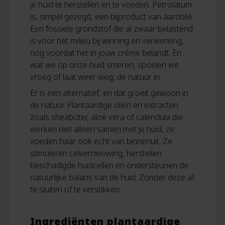
je huid te herstellen en te voeden. Petrolatum
is, simpel gezegd, een bijproduct van aardolie.
Een fossiele grondstof die al zwaar belastend
is voor het milieu bij winning en verwerking,
nog voordat het in jouw crème belandt. En
wat we op onze huid smeren, spoelen we
vroeg of laat weer weg, de natuur in.
Er is een alternatief, en dat groeit gewoon in
de natuur. Plantaardige oliën en extracten
zoals sheaboter, aloë vera of calendula die
werken niet alleen samen met je huid, ze
voeden haar ook echt van binnenuit. Ze
stimuleren celvernieuwing, herstellen
beschadigde huidcellen en ondersteunen de
natuurlijke balans van de huid. Zonder deze af
te sluiten of te verstikken.
Ingrediënten plantaardige