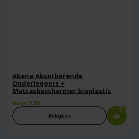
Abena Absorberende
Onderleggers +
Matrasbeschermer bioplastic
Voor
9.95
Bekijken