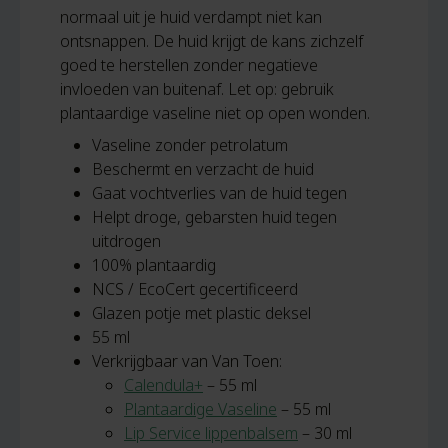
normaal uit je huid verdampt niet kan
ontsnappen. De huid krijgt de kans zichzelf
goed te herstellen zonder negatieve
invloeden van buitenaf. Let op: gebruik
plantaardige vaseline niet op open wonden.
Vaseline zonder petrolatum
Beschermt en verzacht de huid
Gaat vochtverlies van de huid tegen
Helpt droge, gebarsten huid tegen
uitdrogen
100% plantaardig
NCS / EcoCert gecertificeerd
Glazen potje met plastic deksel
55 ml
Verkrijgbaar van Van Toen:
Calendula+
– 55 ml
Plantaardige Vaseline
– 55 ml
Lip Service lippenbalsem
– 30 ml