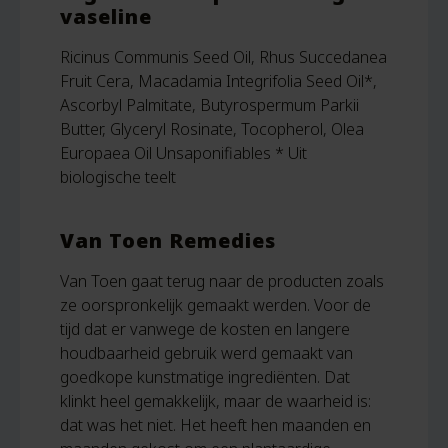
vaseline
Ricinus Communis Seed Oil, Rhus Succedanea
Fruit Cera, Macadamia Integrifolia Seed Oil*,
Ascorbyl Palmitate, Butyrospermum Parkii
Butter, Glyceryl Rosinate, Tocopherol, Olea
Europaea Oil Unsaponifiables * Uit
biologische teelt
Van Toen Remedies
Van Toen gaat terug naar de producten zoals
ze oorspronkelijk gemaakt werden. Voor de
tijd dat er vanwege de kosten en langere
houdbaarheid gebruik werd gemaakt van
goedkope kunstmatige ingrediënten.
Dat
klinkt heel gemakkelijk, maar de waarheid is:
dat was het niet. Het heeft hen maanden en