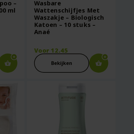
poo –
Wasbare
00 ml
Wattenschijfjes Met
Waszakje – Biologisch
Katoen – 10 stuks –
Anaé
Voor
12.45
Bekijken