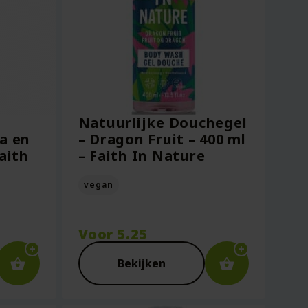
Natuurlijke Douchegel
a en
– Dragon Fruit – 400 ml
aith
– Faith In Nature
vegan
Voor
5.25
Bekijken