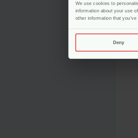
We use cookies to personalis
Gewaa
information about your use of
Voo
other information that you’ve
Deny