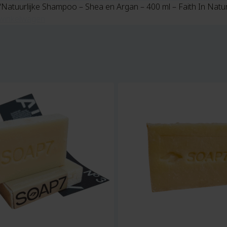
“Natuurlijke Shampoo – Shea en Argan – 400 ml – Faith In Natu
winkelwagen