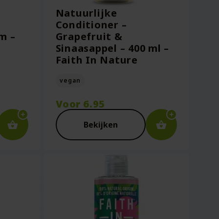
Natuurlijke
Conditioner –
m –
Grapefruit &
Sinaasappel – 400 ml –
Faith In Nature
vegan
Voor
6.95
Bekijken