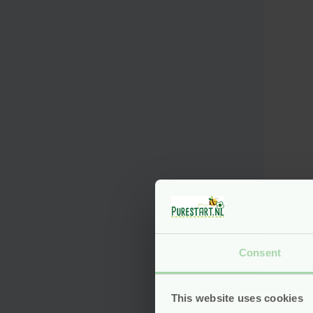
Natu
– Gr
Sina
Consent
Fait
vega
This website uses cookies