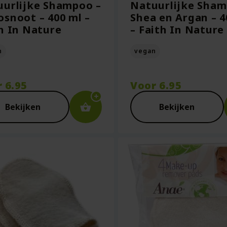
urlijke Shampoo –
Natuurlijke Sham
snoot – 400 ml –
Shea en Argan – 4
h In Nature
– Faith In Nature
n
vegan
r
6.95
Voor
6.95
Bekijken
Bekijken