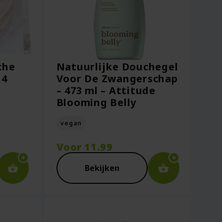
che
Natuurlijke Douchegel
 4
Voor De Zwangerschap
– 473 ml – Attitude
Blooming Belly
vegan
Voor
11.99
Bekijken