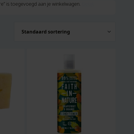
re” is toegevoegd aan je winkelwagen.
Bekijk