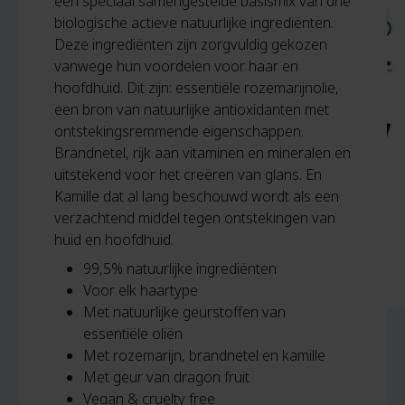
een speciaal samengestelde basismix van drie
biologische actieve natuurlijke ingrediënten.
Deze ingrediënten zijn zorgvuldig gekozen
vanwege hun voordelen voor haar en
hoofdhuid. Dit zijn: essentiële rozemarijnolie,
een bron van natuurlijke antioxidanten met
ontstekingsremmende eigenschappen.
Brandnetel, rijk aan vitaminen en mineralen en
uitstekend voor het creëren van glans. En
Kamille dat al lang beschouwd wordt als een
verzachtend middel tegen ontstekingen van
huid en hoofdhuid.
99,5% natuurlijke ingrediënten
Voor elk haartype
Met natuurlijke geurstoffen van
essentiële oliën
Met rozemarijn, brandnetel en kamille
Met geur van dragon fruit
Vegan & cruelty free