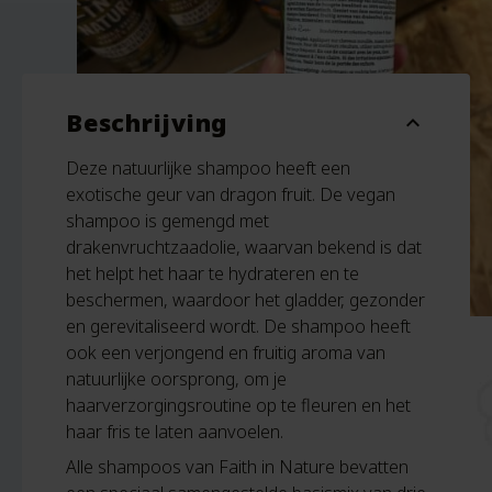
Beschrijving
expand_more
Deze natuurlijke shampoo heeft een
exotische geur van dragon fruit. De vegan
shampoo is gemengd met
drakenvruchtzaadolie, waarvan bekend is dat
het helpt het haar te hydrateren en te
beschermen, waardoor het gladder, gezonder
en gerevitaliseerd wordt. De shampoo heeft
ook een verjongend en fruitig aroma van
natuurlijke oorsprong, om je
haarverzorgingsroutine op te fleuren en het
haar fris te laten aanvoelen.
Alle shampoos van Faith in Nature bevatten