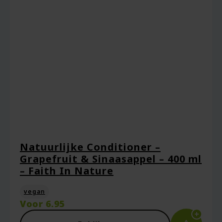
Natuurlijke Conditioner –
Grapefruit & Sinaasappel – 400 ml
– Faith In Nature
vegan
Voor
6.95