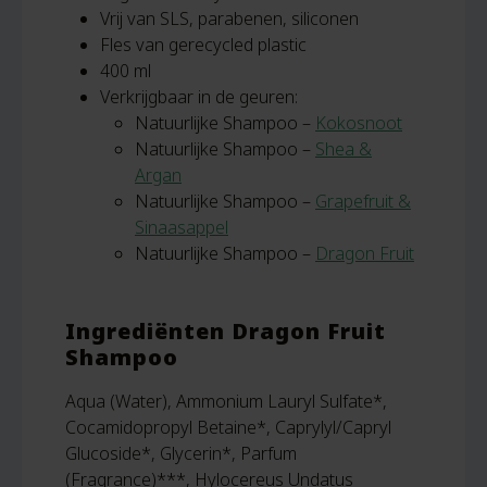
Vrij van SLS, parabenen, siliconen
Fles van gerecycled plastic
400 ml
Verkrijgbaar in de geuren:
Natuurlijke Shampoo –
Kokosnoot
Natuurlijke Shampoo –
Shea &
Argan
Natuurlijke Shampoo –
Grapefruit &
Sinaasappel
Natuurlijke Shampoo –
Dragon Fruit
Ingrediënten Dragon Fruit
Shampoo
Aqua (Water), Ammonium Lauryl Sulfate*,
Cocamidopropyl Betaine*, Caprylyl/Capryl
Glucoside*, Glycerin*, Parfum
(Fragrance)***, Hylocereus Undatus