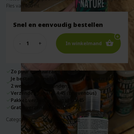
Fles van 400 ml.
Snel en eenvoudig bestellen
Quantity
In winkelmand
Zo puur en duurzaam mogelijk
Je bestelling snel in huis (indien op voorraad: in 1-
2 werkdagen verzonden)
Verzenden vanaf € 4,45 (brievenbus)
Pakket verzending vanaf € 5,45
Gratis verzending vanaf € 75,-
Categorie:
Shampoo & conditioner