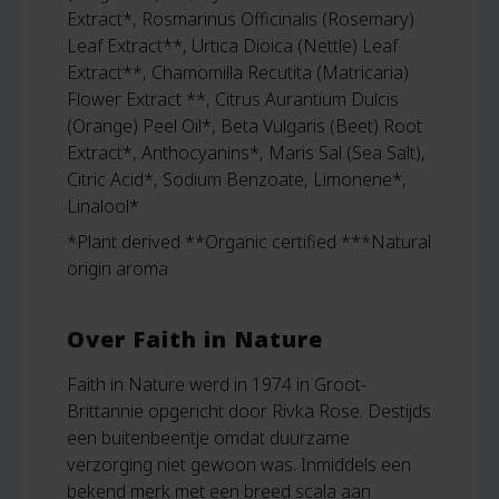
Extract*, Rosmarinus Officinalis (Rosemary)
Leaf Extract**, Urtica Dioica (Nettle) Leaf
Extract**, Chamomilla Recutita (Matricaria)
Flower Extract **, Citrus Aurantium Dulcis
(Orange) Peel Oil*, Beta Vulgaris (Beet) Root
Extract*, Anthocyanins*, Maris Sal (Sea Salt),
Citric Acid*, Sodium Benzoate, Limonene*,
Linalool*
*Plant derived **Organic certified ***Natural
origin aroma
Over Faith in Nature
Faith in Nature werd in 1974 in Groot-
Brittannië opgericht door Rivka Rose. Destijds
een buitenbeentje omdat duurzame
verzorging niet gewoon was. Inmiddels een
bekend merk met een breed scala aan