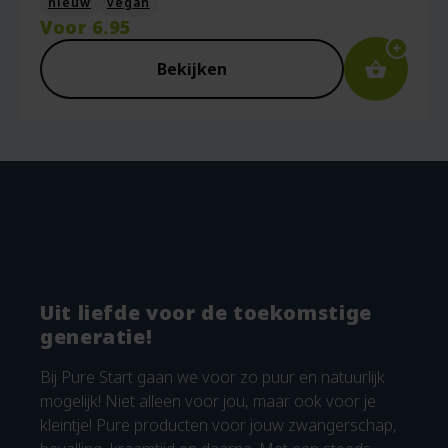
nieuw
vegan
Voor
6.95
Bekijken
Uit liefde voor de toekomstige
generatie!
Bij Pure Start gaan we voor zo puur en natuurlijk
mogelijk! Niet alleen voor jou, maar ook voor je
kleintje! Pure producten voor jouw zwangerschap,