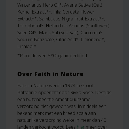
Winterianus Herb Oil*, Avena Sativa (Oat)
Kernel Extract**, Tilia Cordata Flower
Extract**, Sambucus Nigra Fruit Extract**,
Tocopherol*, Helianthus Annuus (Sunflower)
Seed Oil*, Maris Sal (Sea Salt), Curcumin*,
Sodium Benzoate, Citric Acid*, Limonene*,
Linalool*
*Plant derived **Organic certified
Over Faith in Nature
Faith in Nature werd in 1974 in Groot-
Brittannië opgericht door Rivka Rose. Destijds
een buitenbeentje omdat duurzame
verzorging niet gewoon was. Inmiddels een
bekend merk met een breed scala aan
natuurlijke verzorging welke in meer dan 40
landen verkocht wordt! Lees
hier
meer over