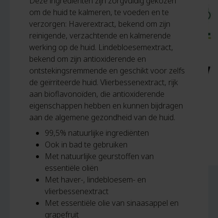
Deze ingrediënten zijn zorgvuldig gekozen
om de huid te kalmeren, te voeden en te
verzorgen: Haverextract, bekend om zijn
reinigende, verzachtende en kalmerende
werking op de huid. Lindebloesemextract,
bekend om zijn antioxiderende en
ontstekingsremmende en geschikt voor zelfs
de geïrriteerde huid. Vlierbessenextract, rijk
aan bioflavonoïden, die antioxiderende
eigenschappen hebben en kunnen bijdragen
aan de algemene gezondheid van de huid.
99,5% natuurlijke ingrediënten
Ook in bad te gebruiken
Met natuurlijke geurstoffen van
essentiële oliën
Met haver-, lindebloesem- en
vlierbessenextract
Met essentiële olie van sinaasappel en
grapefruit