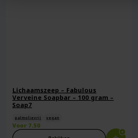
Lichaamszeep – Fabulous
Verveine Soapbar – 100 gram –
Soap7
palmolievrij
vegan
Voor
7.50