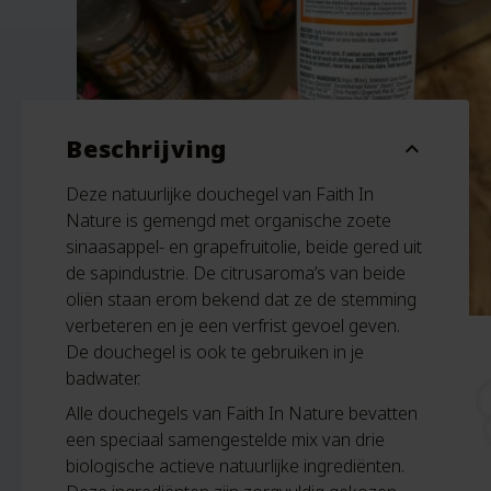
Beschrijving
expand_more
Deze natuurlijke douchegel van Faith In
Nature is gemengd met organische zoete
sinaasappel- en grapefruitolie, beide gered uit
de sapindustrie. De citrusaroma’s van beide
oliën staan erom bekend dat ze de stemming
verbeteren en je een verfrist gevoel geven.
De douchegel is ook te gebruiken in je
badwater.
Alle douchegels van Faith In Nature bevatten
een speciaal samengestelde mix van drie
biologische actieve natuurlijke ingrediënten.