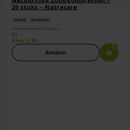
Natuurlijke Zoogkompressen –
26 stuks – Natracare
vegan
wegwerp
Gewaardeerd
5.00
uit 5
(1)
Voor
3.85
Bekijken