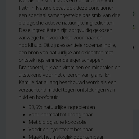
Net als alle shampoos en conditioners van
Faith in Nature bevat ook deze conditioner
een speciaal samengestelde basismix van drie
biologische actieve natuurlijke ingrediënten.
Deze ingrediënten zijn zorgvuldig gekozen
vanwege hun voordelen voor haar en
hoofdhuid. Dit zijn: essentiële rozemarijnolie,
een bron van natuurlijke antioxidanten met
ontstekingsremmende eigenschappen.
Brandnetel, rijk aan vitaminen en mineralen en
uitstekend voor het creëren van glans. En
Kamille dat al lang beschouwd wordt als een
verzachtend middel tegen ontstekingen van
huid en hoofdhuid.
99,5% natuurlijke ingrediënten
Voor normaal tot droog haar
Met biologische kokosolie
Voedt en hydrateert het haar
Maakt het makkelijk doorkambaar