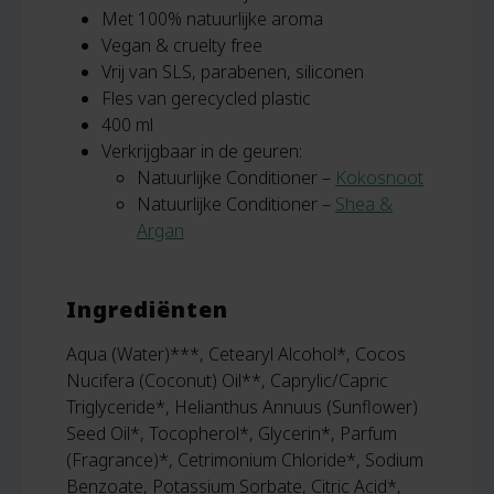
Met 100% natuurlijke aroma
Vegan & cruelty free
Vrij van SLS, parabenen, siliconen
Fles van gerecycled plastic
400 ml
Verkrijgbaar in de geuren:
Natuurlijke Conditioner –
Kokosnoot
Natuurlijke Conditioner –
Shea &
Argan
Ingrediënten
Aqua (Water)***, Cetearyl Alcohol*, Cocos
Nucifera (Coconut) Oil**, Caprylic/Capric
Triglyceride*, Helianthus Annuus (Sunflower)
Seed Oil*, Tocopherol*, Glycerin*, Parfum
(Fragrance)*, Cetrimonium Chloride*, Sodium
Benzoate, Potassium Sorbate, Citric Acid*,