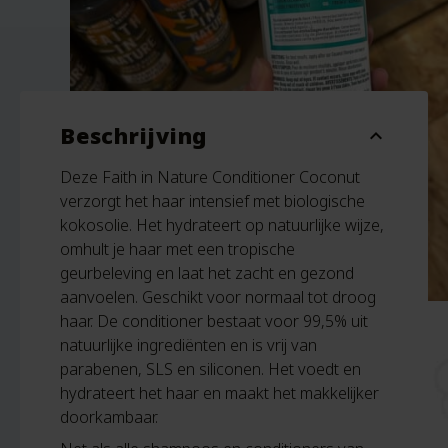
Beschrijving
expand_more
Deze Faith in Nature Conditioner Coconut
verzorgt het haar intensief met biologische
kokosolie. Het hydrateert op natuurlijke wijze,
omhult je haar met een tropische
geurbeleving en laat het zacht en gezond
aanvoelen. Geschikt voor normaal tot droog
haar. De conditioner bestaat voor 99,5% uit
natuurlijke ingrediënten en is vrij van
parabenen, SLS en siliconen. Het voedt en
hydrateert het haar en maakt het makkelijker
doorkambaar.