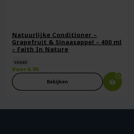
Natuurlijke Conditioner –
Grapefruit & Sinaasappel – 400 ml
– Faith In Nature
vegan
Voor
6.95
Bekijken