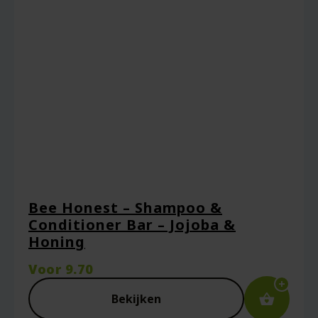
Bee Honest – Shampoo &
Conditioner Bar – Jojoba &
Honing
Voor
9.70
Bekijken