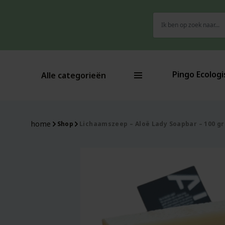
Zoeken
naar:
Pingo Ecologi
Alle categorieën
home
Shop
Lichaamszeep – Aloë Lady Soapbar – 100 g