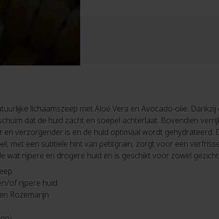
tuurlijke lichaamszeep met Aloë Vera en Avocado-olie. Dankzij
chuim dat de huid zacht en soepel achterlaat. Bovendien verrijk
en verzorgender is en de huid optimaal wordt gehydrateerd. 
l, met een subtiele hint van petitgrain, zorgt voor een verfris
e wat rijpere en drogere huid en is geschikt voor zowel gezicht 
zeep
/of rijpere huid.
 en Rozemarijn
ing)