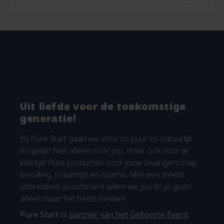
€5.96.
Uit liefde voor de toekomstige
generatie!
Bij Pure Start gaan we voor zo puur en natuurlijk
mogelijk! Niet alleen voor jou, maar ook voor je
kleintje! Pure producten voor jouw zwangerschap,
bevalling, kraamtijd en daarna. Met een steeds
uitbreidend assortiment willen we jou én je gezin
alleen maar het beste bieden!
Pure Start is
partner van het Geboorte Event
.