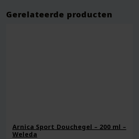
Gerelateerde producten
Je beoordeling
*
Naam
*
Arnica Sport Douchegel – 200 ml –
Weleda