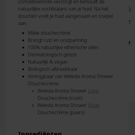
zonnebloemolie verzorgt en behoudt de
natuurlijke vochtbalans van je huid. Na het
douchen voelt je huid aangenaam en soepel
aan.
Milde douchecrème
Brengt rust en onstpanning
100% natuurlijke etherische oliën
Dermatologisch getest
Natuurlijk & vegan
Biologisch afbreekbaar
Verkrijgbaar van Weleda Aroma Shower
Douchecrème:
Weleda Aroma Shower
Love
Douchecrème (roze)
Weleda Aroma Shower
Relax
Douchecrème (paars)
Ingrediënten