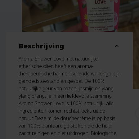
Beschrijving
expand_more
Aroma Shower Love met natuurlijke
etherische oliën heeft een aroma-
therapeutische harmoniserende werking op je
gemoedstoestand en gevoel. De 100%
natuurlijke geur van rozen, jasmijn en ylang
ylang brengt je in een liefdevolle stemming.
Aroma Shower Love is 100% natuurlijk, alle
ingrediënten komen rechtstreeks uit de
natuur. Deze milde douchecrème is op basis
van 100% plantaardige stoffen die de huid
zacht reinigen en niet uitdrogen. Biologische