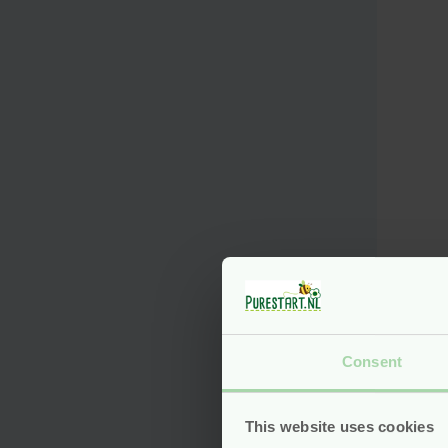
Natu
– Gr
Sina
Consent
Fait
vega
This website uses cookies