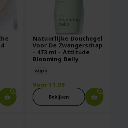
che
Natuurlijke Douchegel
 4
Voor De Zwangerschap
– 473 ml – Attitude
Blooming Belly
vegan
Voor
11.99
Bekijken