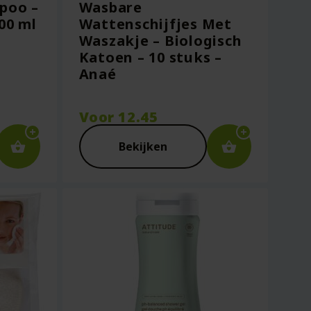
poo –
Wasbare
00 ml
Wattenschijfjes Met
Waszakje – Biologisch
Katoen – 10 stuks –
Anaé
Voor
12.45
Bekijken