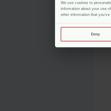
We use cookies to personalis
Gewaa
information about your use of
Voo
other information that you’ve
Deny