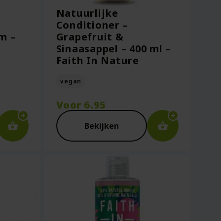
Natuurlijke
Conditioner –
m –
Grapefruit &
Sinaasappel – 400 ml –
Faith In Nature
vegan
Voor
6.95
Bekijken