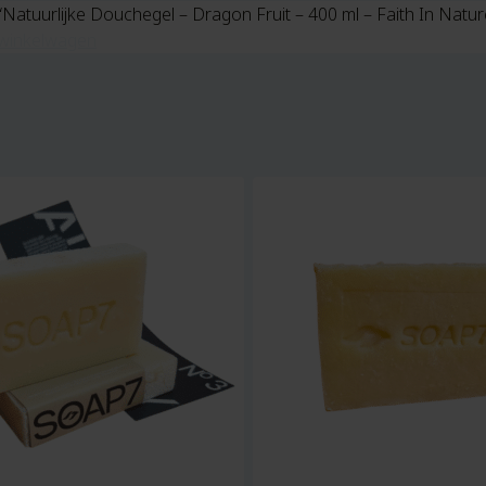
“Natuurlijke Douchegel – Dragon Fruit – 400 ml – Faith In Natu
winkelwagen