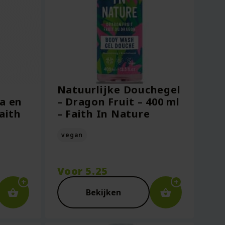
Natuurlijke Douchegel
a en
– Dragon Fruit – 400 ml
aith
– Faith In Nature
vegan
Voor
5.25
Bekijken