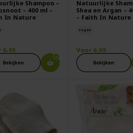
urlijke Shampoo –
Natuurlijke Sham
snoot – 400 ml –
Shea en Argan – 4
h In Nature
– Faith In Nature
n
vegan
r
6.95
Voor
6.95
Bekijken
Bekijken