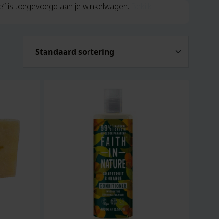
re” is toegevoegd aan je winkelwagen.
Bekijk