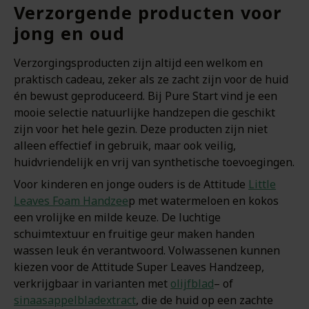
Verzorgende producten voor
jong en oud
Verzorgingsproducten zijn altijd een welkom en
praktisch cadeau, zeker als ze zacht zijn voor de huid
én bewust geproduceerd. Bij Pure Start vind je een
mooie selectie natuurlijke handzepen die geschikt
zijn voor het hele gezin. Deze producten zijn niet
alleen effectief in gebruik, maar ook veilig,
huidvriendelijk en vrij van synthetische toevoegingen.
Voor kinderen en jonge ouders is de Attitude
Little
Leaves Foam Handzee
p met watermeloen en kokos
een vrolijke en milde keuze. De luchtige
schuimtextuur en fruitige geur maken handen
wassen leuk én verantwoord. Volwassenen kunnen
kiezen voor de Attitude Super Leaves Handzeep,
verkrijgbaar in varianten met
olijfblad
– of
sinaasappelbladextract
, die de huid op een zachte