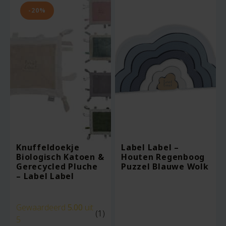
-20%
Knuffeldoekje
Label Label –
Biologisch Katoen &
Houten Regenboog
Gerecycled Pluche
Puzzel Blauwe Wolk
– Label Label
Gewaardeerd
5.00
uit
(1)
5