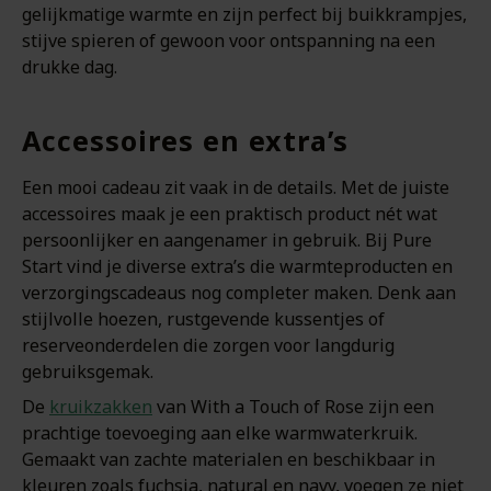
gelijkmatige warmte en zijn perfect bij buikkrampjes,
stijve spieren of gewoon voor ontspanning na een
drukke dag.
Accessoires en extra’s
Een mooi cadeau zit vaak in de details. Met de juiste
accessoires maak je een praktisch product nét wat
persoonlijker en aangenamer in gebruik. Bij Pure
Start vind je diverse extra’s die warmteproducten en
verzorgingscadeaus nog completer maken. Denk aan
stijlvolle hoezen, rustgevende kussentjes of
reserveonderdelen die zorgen voor langdurig
gebruiksgemak.
De
kruikzakken
van With a Touch of Rose zijn een
prachtige toevoeging aan elke warmwaterkruik.
Gemaakt van zachte materialen en beschikbaar in
kleuren zoals fuchsia, natural en navy, voegen ze niet