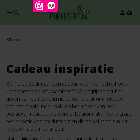
9,6
search
person
home
Cadeau inspiratie
Ben je op zoek naar een cadeau voor een babyshower,
kraambezoekje of kraamfeest? We begrijpen dat het
geven van een cadeau niet alleen draait om het geven
van iets moois, maar ook om het maken van een
positieve impact op de wereld. Daarom laten we je graag
een selectie van producten zien die zowel mooi zijn om
te geven als om te krijgen.
Natuurlijk kunnen we ook cadeaupakketten op maat