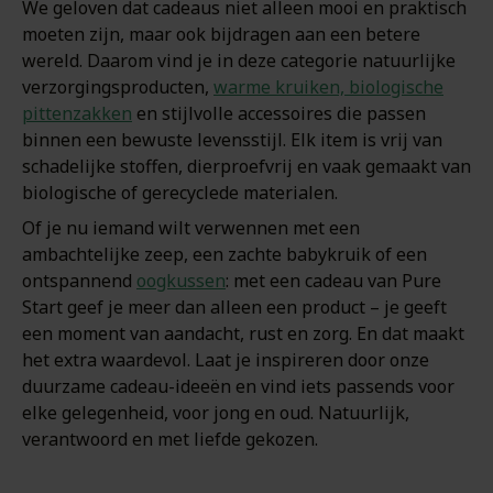
We geloven dat cadeaus niet alleen mooi en praktisch
moeten zijn, maar ook bijdragen aan een betere
wereld. Daarom vind je in deze categorie natuurlijke
verzorgingsproducten,
warme kruiken, biologische
pittenzakken
en stijlvolle accessoires die passen
binnen een bewuste levensstijl. Elk item is vrij van
schadelijke stoffen, dierproefvrij en vaak gemaakt van
biologische of gerecyclede materialen.
Of je nu iemand wilt verwennen met een
ambachtelijke zeep, een zachte babykruik of een
ontspannend
oogkussen
: met een cadeau van Pure
Start geef je meer dan alleen een product – je geeft
een moment van aandacht, rust en zorg. En dat maakt
het extra waardevol. Laat je inspireren door onze
duurzame cadeau-ideeën en vind iets passends voor
elke gelegenheid, voor jong en oud. Natuurlijk,
verantwoord en met liefde gekozen.