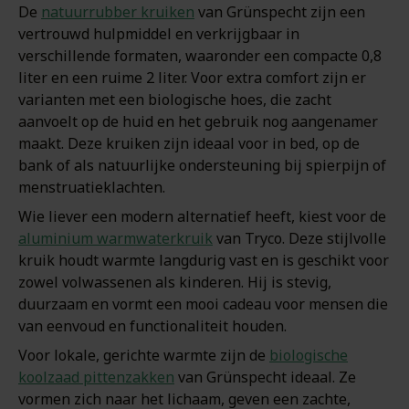
De
natuurrubber kruiken
van Grünspecht zijn een
vertrouwd hulpmiddel en verkrijgbaar in
verschillende formaten, waaronder een compacte 0,8
liter en een ruime 2 liter. Voor extra comfort zijn er
varianten met een biologische hoes, die zacht
aanvoelt op de huid en het gebruik nog aangenamer
maakt. Deze kruiken zijn ideaal voor in bed, op de
bank of als natuurlijke ondersteuning bij spierpijn of
menstruatieklachten.
Wie liever een modern alternatief heeft, kiest voor de
aluminium warmwaterkruik
van Tryco. Deze stijlvolle
kruik houdt warmte langdurig vast en is geschikt voor
zowel volwassenen als kinderen. Hij is stevig,
duurzaam en vormt een mooi cadeau voor mensen die
van eenvoud en functionaliteit houden.
Voor lokale, gerichte warmte zijn de
biologische
koolzaad pittenzakken
van Grünspecht ideaal. Ze
vormen zich naar het lichaam, geven een zachte,