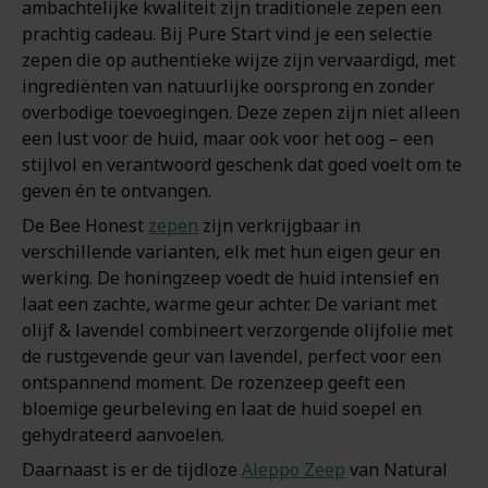
ambachtelijke kwaliteit zijn traditionele zepen een
prachtig cadeau. Bij Pure Start vind je een selectie
zepen die op authentieke wijze zijn vervaardigd, met
ingrediënten van natuurlijke oorsprong en zonder
overbodige toevoegingen. Deze zepen zijn niet alleen
een lust voor de huid, maar ook voor het oog – een
stijlvol en verantwoord geschenk dat goed voelt om te
geven én te ontvangen.
De Bee Honest
zepen
zijn verkrijgbaar in
verschillende varianten, elk met hun eigen geur en
werking. De honingzeep voedt de huid intensief en
laat een zachte, warme geur achter. De variant met
olijf & lavendel combineert verzorgende olijfolie met
de rustgevende geur van lavendel, perfect voor een
ontspannend moment. De rozenzeep geeft een
bloemige geurbeleving en laat de huid soepel en
gehydrateerd aanvoelen.
Daarnaast is er de tijdloze
Aleppo Zeep
van Natural