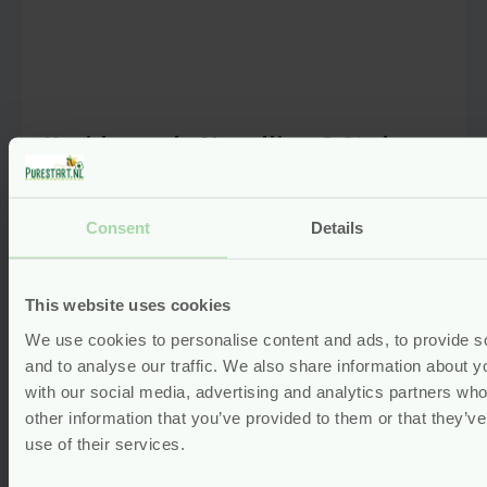
Kruidenpads Navulling 3 Stuks –
Droomtijd – Grünspecht
Voor
4.49
Consent
Details
Bekijken
This website uses cookies
We use cookies to personalise content and ads, to provide s
and to analyse our traffic. We also share information about yo
with our social media, advertising and analytics partners wh
other information that you’ve provided to them or that they’v
use of their services.