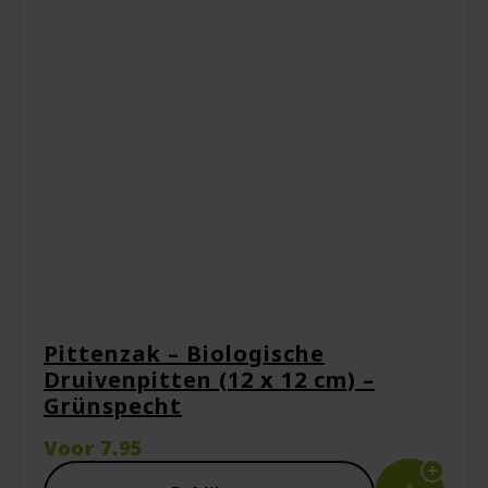
Pittenzak – Biologische
Druivenpitten (12 x 12 cm) –
Grünspecht
Voor
7.95