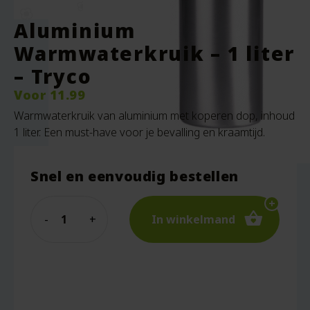
Aluminium
Warmwaterkruik – 1 liter
– Tryco
Voor
11.99
Warmwaterkruik van aluminium met koperen dop, inhoud
1 liter. Een must-have voor je bevalling en kraamtijd.
Snel en eenvoudig bestellen
Quantity
In winkelmand