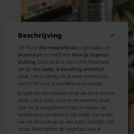
Beschrijving
expand_more
De Tryco
Warmwaterkruik
is gemaakt van
aluminium
en heeft een
lekvrije koperen
sluiting
. Deze kruik is een echte musthave
die op elke
baby- & bevalling uitzetlijst
staat. Het is handig als je twee exemplaren
aanschaft voor je bevalling en kraamtijd.
Je gebruikt een metalen kruik als deze om het
bedje van je baby voor te verwarmen, maar
ook om je pasgeboren baby te helpen op
temperatuur te blijven in zijn bedje. Het is één
van de items die je op elke baby uitzetlijst ziet
staan. Want tijdens de beginfase van je