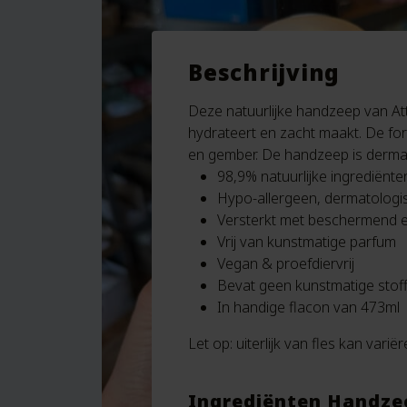
Beschrijving
Deze natuurlijke handzeep van Attit
hydrateert en zacht maakt. De for
en gember. De handzeep is dermato
98,9% natuurlijke ingrediënte
Hypo-allergeen, dermatologi
Versterkt met beschermend e
Vrij van kunstmatige parfum
Vegan & proefdiervrij
Bevat geen kunstmatige stof
In handige flacon van 473ml
Let op: uiterlijk van fles kan varië
Ingrediënten Handze