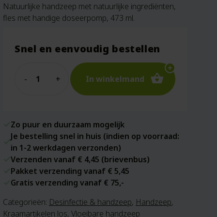
Natuurlijke handzeep met natuurlijke ingrediënten,
fles met handige doseerpomp, 473 ml.
Snel en eenvoudig bestellen
Quantity
In winkelmand
Zo puur en duurzaam mogelijk
Je bestelling snel in huis (indien op voorraad:
in 1-2 werkdagen verzonden)
Verzenden vanaf € 4,45 (brievenbus)
Pakket verzending vanaf € 5,45
Gratis verzending vanaf € 75,-
Categorieën:
Desinfectie & handzeep
,
Handzeep
,
Kraamartikelen los
,
Vloeibare handzeep