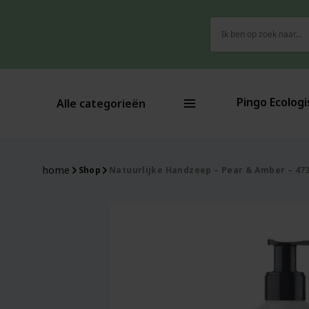
Zoeken
naar:
Pingo Ecologi
Alle categorieën
home
Shop
Natuurlijke Handzeep – Pear & Amber – 473