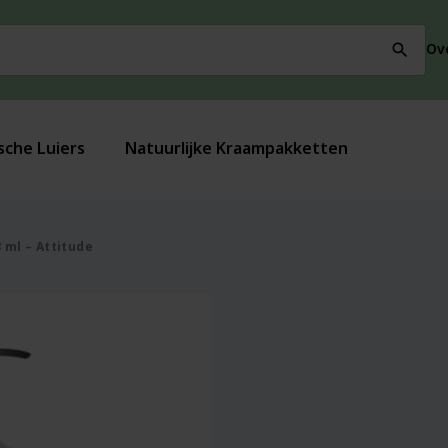
Ov
search
sche Luiers
Natuurlijke Kraampakketten
 ml – Attitude