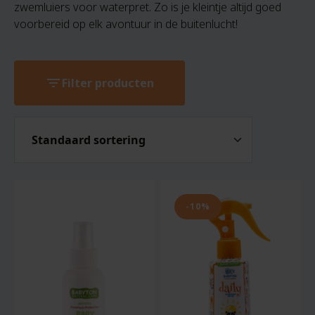
zwemluiers voor waterpret. Zo is je kleintje altijd goed
voorbereid op elk avontuur in de buitenlucht!
filter_list
Filter producten
-10%