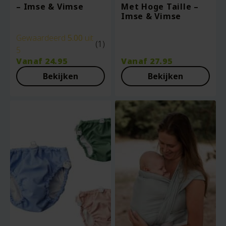
– Imse & Vimse
Met Hoge Taille –
Imse & Vimse
Gewaardeerd
5.00
uit
(1)
5
Vanaf
24.95
Vanaf
27.95
Bekijken
Bekijken