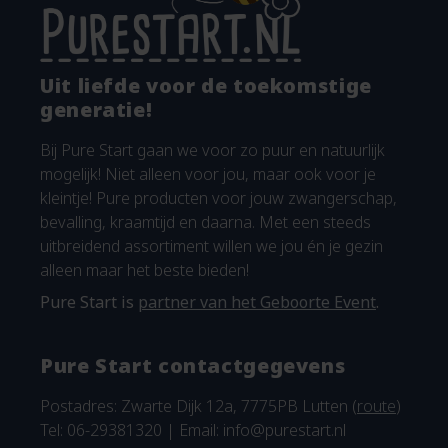
Uit liefde voor de toekomstige
generatie!
Bij Pure Start gaan we voor zo puur en natuurlijk
mogelijk! Niet alleen voor jou, maar ook voor je
kleintje! Pure producten voor jouw zwangerschap,
bevalling, kraamtijd en daarna. Met een steeds
uitbreidend assortiment willen we jou én je gezin
alleen maar het beste bieden!
Pure Start is
partner van het Geboorte Event
.
Pure Start contactgegevens
Postadres: Zwarte Dijk 12a, 7775PB Lutten (
route
)
Tel: 06-29381320 | Email:
info@purestart.nl