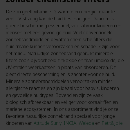
De zon geeft vitamine D, warmte en energie, maar te
veel UV-straling kan de huid beschadigen. Daarom is
goede bescherming essentieel, vooral voor kinderen en
mensen met een gevoelige huid. Veel conventionele
zonnebrandmiddelen bevatten chemische filters die
huidirritatie kunnen veroorzaken en schadelijk zijn voor
het milieu. Natuurlijke zonnebrand gebruikt minerale
filters zoals bijvoorbeeld zinkoxide en titaniumdioxide, die
UV-stralen weerkaatsen in plaats van absorberen. Dit
biedt directe bescherming en is zachter voor de huid.
Minerale zonnebrandmiddelen veroorzaken minder
allergische reacties en zijn ideaal voor baby’s, kinderen
en gevoelige huidtypes. Bovendien zijn ze vaak
biologisch afbreekbaar en veiliger voor koraalriffen en
mariene ecosystemen. In ons assortiment vind je onze
favoriete natuurlijke zonnebrand speciaal voor jonge
kinderen van
Attitude Sunly
,
INCIA
,
Weleda
en
Petit&Jolie
.