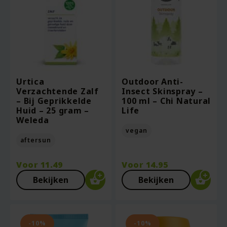
Urtica
Outdoor Anti-
Verzachtende Zalf
Insect Skinspray –
– Bij Geprikkelde
100 ml – Chi Natural
Huid – 25 gram –
Life
Weleda
vegan
aftersun
Voor
11.49
Voor
14.95
Bekijken
Bekijken
-10%
-10%