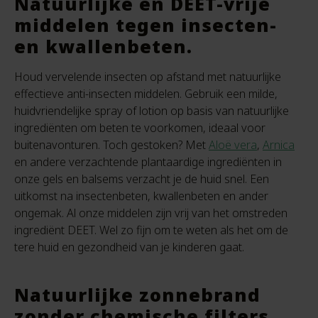
Natuurlijke en DEET-vrije
middelen tegen insecten-
en kwallenbeten.
Houd vervelende insecten op afstand met natuurlijke
effectieve anti-insecten middelen. Gebruik een milde,
huidvriendelijke spray of lotion op basis van natuurlijke
ingrediënten om beten te voorkomen, ideaal voor
buitenavonturen. Toch gestoken? Met
Aloë vera
,
Arnica
en andere verzachtende plantaardige ingrediënten in
onze gels en balsems verzacht je de huid snel. Een
uitkomst na insectenbeten, kwallenbeten en ander
ongemak. Al onze middelen zijn vrij van het omstreden
ingrediënt DEET. Wel zo fijn om te weten als het om de
tere huid en gezondheid van je kinderen gaat.
Natuurlijke zonnebrand
zonder chemische filters