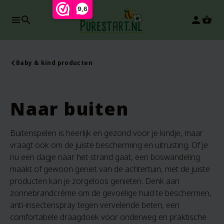
9,6
search
person
Baby & kind producten
Naar buiten
Buitenspelen is heerlijk en gezond voor je kindje, maar
vraagt ook om de juiste bescherming en uitrusting. Of je
nu een dagje naar het strand gaat, een boswandeling
maakt of gewoon geniet van de achtertuin, met de juiste
producten kan je zorgeloos genieten. Denk aan
zonnebrandcrème om de gevoelige huid te beschermen,
anti-insectenspray tegen vervelende beten, een
comfortabele draagdoek voor onderweg en praktische