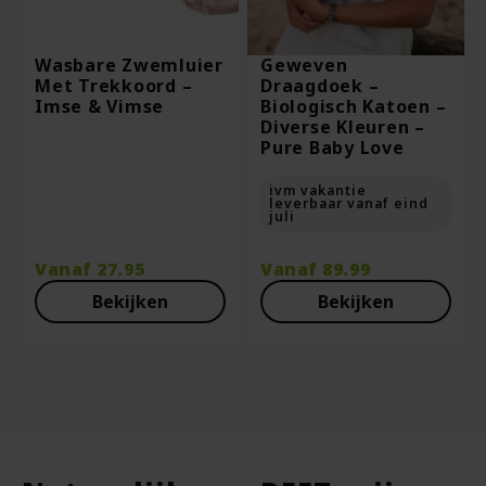
Wasbare Zwemluier
Geweven
Met Trekkoord –
Draagdoek –
Imse & Vimse
Biologisch Katoen –
Diverse Kleuren –
Pure Baby Love
ivm vakantie
leverbaar vanaf eind
juli
Vanaf
27.95
Vanaf
89.99
Bekijken
Bekijken