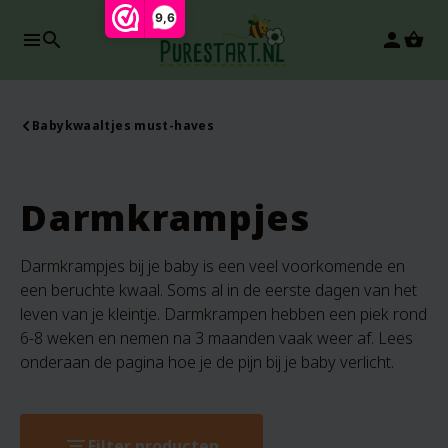
9,6
search
person
Babykwaaltjes must-haves
Darmkrampjes
Darmkrampjes bij je baby is een veel voorkomende en
een beruchte kwaal. Soms al in de eerste dagen van het
leven van je kleintje. Darmkrampen hebben een piek rond
6-8 weken en nemen na 3 maanden vaak weer af. Lees
onderaan de pagina hoe je de pijn bij je baby verlicht.
filter_list
Filter producten