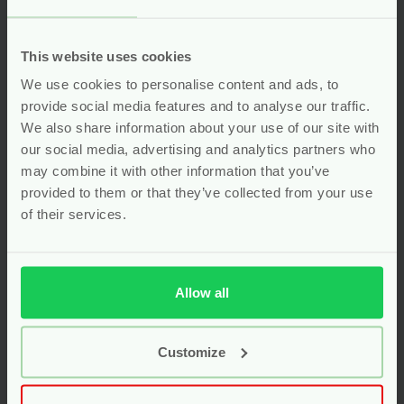
vegan
Voor
18.49
Voor
21.99
This website uses cookies
Bekijken
Bekijken
We use cookies to personalise content and ads, to
provide social media features and to analyse our traffic.
We also share information about your use of our site with
our social media, advertising and analytics partners who
-55%
-55%
may combine it with other information that you’ve
provided to them or that they’ve collected from your use
of their services.
Allow all
Customize
Draagdoek Rood –
With a touch of