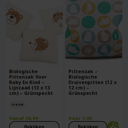
Biologische
Pittenzak –
Pittenzak Voor
Biologische
Baby En Kind –
Druivenpitten (12 x
Lijnzaad (13 x 13
12 cm) –
cm) – Grünspecht
Grünspecht
nieuw
Vanaf
10.99
Voor
7.95
Bekijken
Bekijken