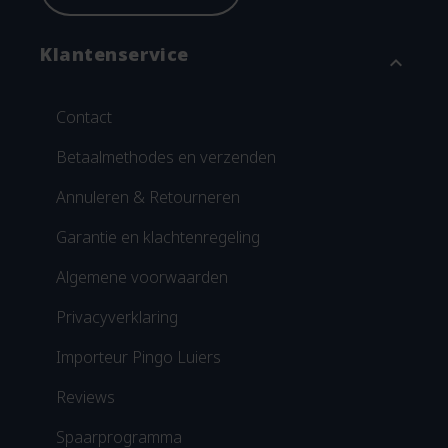
Klantenservice
expand_more
Contact
Betaalmethodes en verzenden
Annuleren & Retourneren
Garantie en klachtenregeling
Algemene voorwaarden
Privacyverklaring
Importeur Pingo Luiers
Reviews
Spaarprogramma