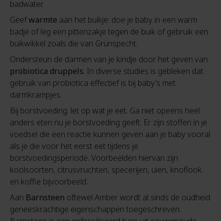
badwater.
Geef
warmte
aan het buikje: doe je baby in een warm
badje of leg een pittenzakje tegen de buik of gebruik een
buikwikkel zoals die van Grünspecht.
Ondersteun de darmen van je kindje door het geven van
probiotica druppels
. In diverse studies is gebleken dat
gebruik van probiotica effectief is bij baby’s met
darmkrampjes.
Bij borstvoeding: let op wat je eet. Ga niet opeens heel
anders eten nu je borstvoeding geeft. Er zijn stoffen in je
voedsel die een reactie kunnen geven aan je baby vooral
als je die voor het eerst eet tijdens je
borstvoedingsperiode. Voorbeelden hiervan zijn
koolsoorten, citrusvruchten, specerijen, uien, knoflook
en koffie bijvoorbeeld.
Aan
Barnsteen
oftewel Amber wordt al sinds de oudheid
geneeskrachtige eigenschappen toegeschreven.