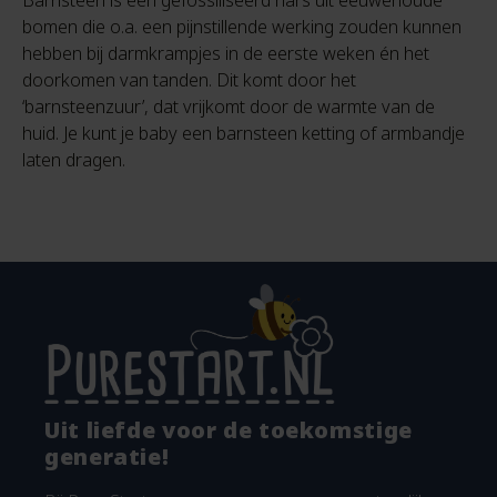
Barnsteen is een gefossiliseerd hars uit eeuwenoude
bomen die o.a. een pijnstillende werking zouden kunnen
hebben bij darmkrampjes in de eerste weken én het
doorkomen van tanden. Dit komt door het
‘barnsteenzuur’, dat vrijkomt door de warmte van de
huid. Je kunt je baby een barnsteen ketting of armbandje
laten dragen.
Uit liefde voor de toekomstige
generatie!