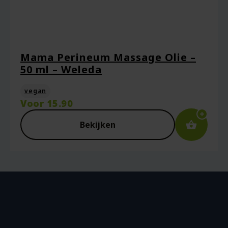
Mama Perineum Massage Olie –
50 ml – Weleda
vegan
Voor
15.90
Bekijken