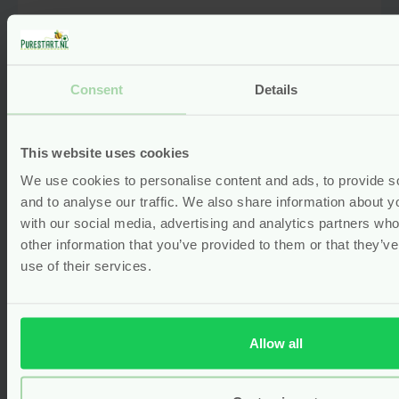
Consent
Details
This website uses cookies
We use cookies to personalise content and ads, to provide s
and to analyse our traffic. We also share information about yo
with our social media, advertising and analytics partners wh
Mama Zwangerschapsolie – 100
other information that you’ve provided to them or that they’v
ml – Weleda
use of their services.
vegan
Gewaardeerd
5.00
uit 5
(1)
Allow all
Voor
18.75
Bekijken