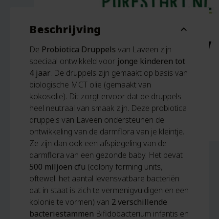
Beschrijving
expand_more
De
Probiotica Druppels
van Laveen zijn
speciaal ontwikkeld voor
jonge kinderen tot
4 jaar
. De druppels zijn gemaakt op basis van
biologische MCT olie (gemaakt van
kokosolie). Dit zorgt ervoor dat de druppels
heel neutraal van smaak zijn. Deze probiotica
druppels van Laveen ondersteunen de
ontwikkeling van de darmflora van je kleintje.
Ze zijn dan ook een afspiegeling van de
darmflora van een gezonde baby. Het bevat
500 miljoen cfu
(colony forming units,
oftewel: het aantal levensvatbare bacteriën
dat in staat is zich te vermenigvuldigen en een
kolonie te vormen) van
2 verschillende
bacteriestammen
Bifidobacterium infantis en