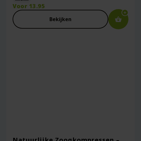
Voor
13.95
Bekijken
Natuurlijke Zoogkompressen –