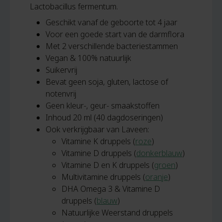
Lactobacillus fermentum.
Geschikt vanaf de geboorte tot 4 jaar
Voor een goede start van de darmflora
Met 2 verschillende bacteriestammen
Vegan & 100% natuurlijk
Suikervrij
Bevat geen soja, gluten, lactose of
notenvrij
Geen kleur-, geur- smaakstoffen
Inhoud 20 ml (40 dagdoseringen)
Ook verkrijgbaar van Laveen:
Vitamine K druppels (
roze
)
Vitamine D druppels (
donkerblauw
)
Vitamine D en K druppels (
groen
)
Multivitamine druppels (
oranje
)
DHA Omega 3 & Vitamine D
druppels (
blauw
)
Natuurlijke Weerstand druppels