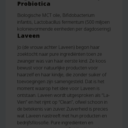
Probiotica
Biologische MCT olie, Bifidobacterium
infantis, Lactobacillus fermentum (500 miljoen
kolonievormende eenheden per dagdosering)
Laveen
Jo (de vrouw achter Laveen) begon haar
zoektocht naar pure ingrediënten toen ze
zwanger was van haar eerste kind. Ze koos
bewust voor natuurlijke producten voor
haarzelf en haar kindje, die zonder suiker of
toevoegingen zijn samengesteld. Dat is het
moment waarop het idee voor Laveen is
ontstaan. Laveen wordt uitgesproken als “La-
Vien” en het rijmt op “Clean”, ofwel schoon in
de betekenis van zuiver. Zuiverheid is precies
wat Laveen nastreeft met hun producten en
bedrijfsfilosofie. Pure ingrediënten en