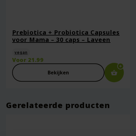
Prebiotica + Probiotica Capsules
voor Mama – 30 caps – Laveen
vegan
Voor
21.99
Bekijken
Gerelateerde producten