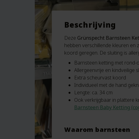
Beschrijving
Deze
Grünspecht Barnsteen Ket
hebben verschillende kleuren en z
koord geregen. De sluiting is aller
Barnsteen ketting met rond-o
Allergeenvrije en kindveilige sl
Extra scheurvast koord
Individueel met de hand gek
Lengte: ca. 34 cm
Ook verkrijgbaar in plattere k
Barnsteen Baby Ketting (co
Waarom barnsteen