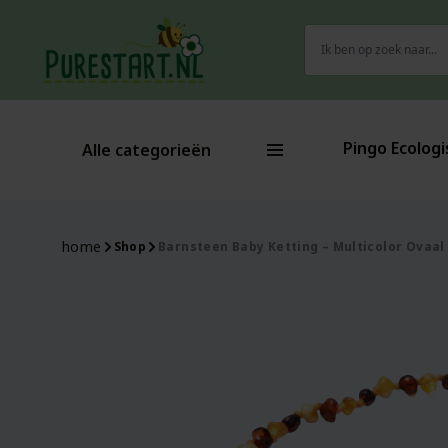
Zoeken
naar:
Pingo Ecologi
Alle categorieën
home
Shop
Barnsteen Baby Ketting – Multicolor Ovaal