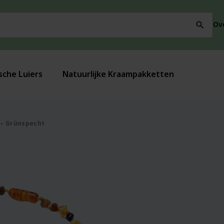
Ov
search
sche Luiers
Natuurlijke Kraampakketten
 – Grünspecht