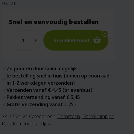
kralen.
Snel en eenvoudig bestellen
Quantity
In winkelmand
Zo puur en duurzaam mogelijk
Je bestelling snel in huis (indien op voorraad:
in 1-2 werkdagen verzonden)
Verzenden vanaf € 4,45 (brievenbus)
Pakket verzending vanaf € 5,45
Gratis verzending vanaf € 75,-
SKU:
524-V4
Categorieën:
Barnsteen
,
Darmkrampjes
,
Doorkomende tandjes