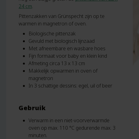
24 cm
.
Pittenzakken van Grünspecht zijn op te
warmen in magnetron of oven.
Biologische pittenzak
Gevuld met biologisch lijnzaad
Met afneembare en wasbare hoes
Fijn formaat voor baby en klein kind
Afmeting circa 13 x 13 cm
Makkelijk opwarmen in oven of
magnetron
In 3 schattige dessins: egel, uil of beer
Gebruik
Verwarm in een niet-voorverwarmde
oven op max. 110 °C gedurende max. 3
minuten.