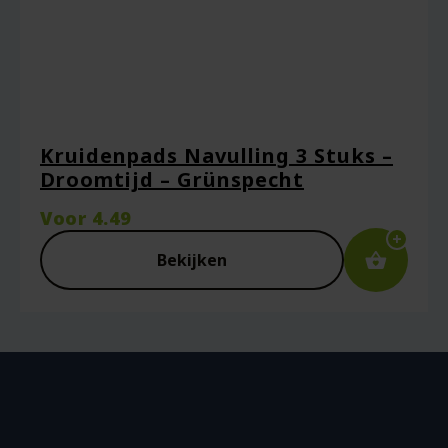
Kruidenpads Navulling 3 Stuks –
Droomtijd – Grünspecht
Voor
4.49
Bekijken