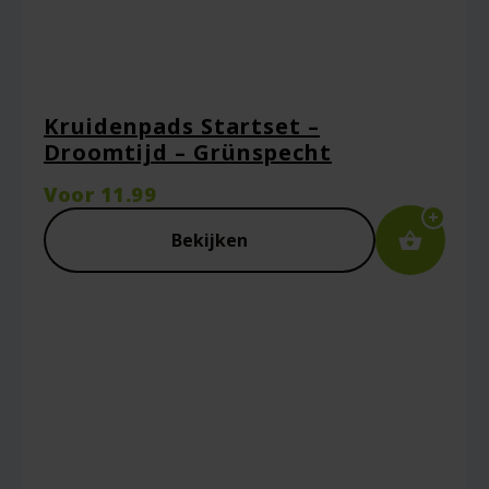
Kruidenpads Startset –
Droomtijd – Grünspecht
Voor
11.99
Bekijken