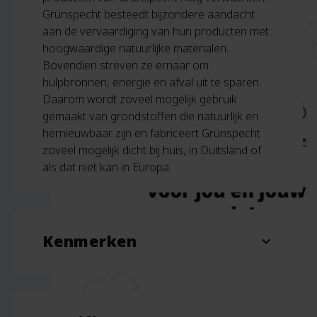
Grünspecht besteedt bijzondere aandacht
aan de vervaardiging van hun producten met
hoogwaardige natuurlijke materialen.
Bovendien streven ze ernaar om
hulpbronnen, energie en afval uit te sparen.
Daarom wordt zoveel mogelijk gebruik
gemaakt van grondstoffen die natuurlijk en
hernieuwbaar zijn en fabriceert Grünspecht
zoveel mogelijk dicht bij huis, in Duitsland of
als dat niet kan in Europa.
Kenmerken
expand_more
Afmeting
13 x 13 cm