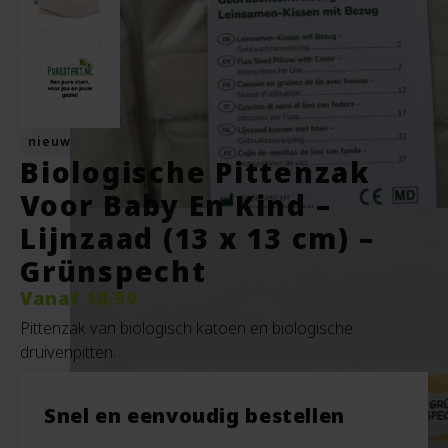
nieuw
Biologische Pittenzak
Voor Baby En Kind –
Lijnzaad (13 x 13 cm) –
Grünspecht
Vanaf
10.99
Pittenzak van biologisch katoen en biologische
druivenpitten.
Snel en eenvoudig bestellen