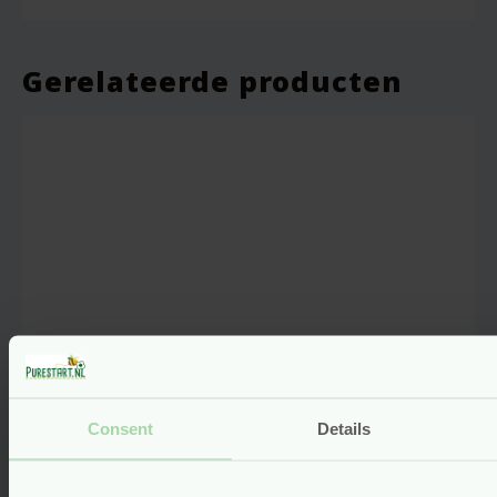
Gerelateerde producten
Consent
Details
Grünspecht Kruik Natuurrubber