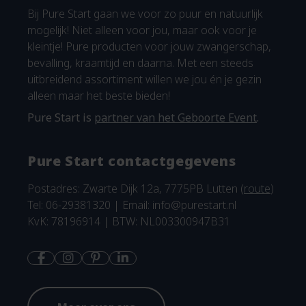
Bij Pure Start gaan we voor zo puur en natuurlijk
mogelijk! Niet alleen voor jou, maar ook voor je
kleintje! Pure producten voor jouw zwangerschap,
bevalling, kraamtijd en daarna. Met een steeds
uitbreidend assortiment willen we jou én je gezin
alleen maar het beste bieden!
Pure Start is
partner van het Geboorte Event
.
Pure Start contactgegevens
Postadres: Zwarte Dijk 12a, 7775PB Lutten (
route
)
Tel: 06-29381320 | Email:
info@purestart.nl
KvK: 78196914 | BTW: NL003300947B31