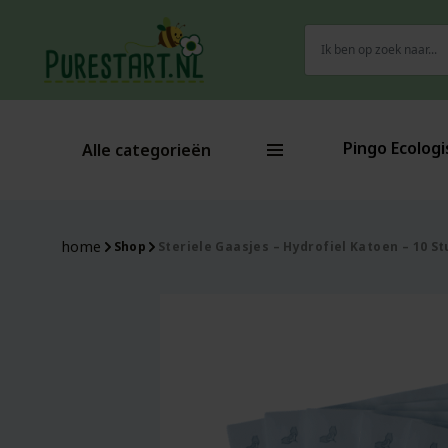
Zoeken
naar:
Pingo Ecologi
Alle categorieën
home
Shop
Steriele Gaasjes – Hydrofiel Katoen – 10 S