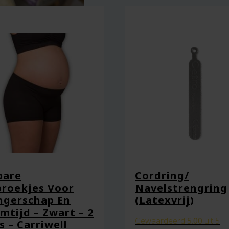
bare
Cordring/
roekjes Voor
Navelstrengring
gerschap En
(Latexvrij)
mtijd – Zwart – 2
Gewaardeerd
5.00
uit 5
s – Carriwell