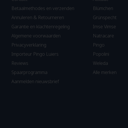
Betaalmethodes en verzenden
Blümchen
Annuleren & Retourneren
Grünspecht
Garantie en klachtenregeling
Imse Vimse
Algemene voorwaarden
Natracare
Privacyverklaring
Pingo
Importeur Pingo Luiers
Popolini
Reviews
Weleda
Spaarprogramma
Alle merken
Aanmelden nieuwsbrief