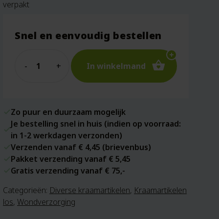
verpakt
Snel en eenvoudig bestellen
Quantity
In winkelmand
Zo puur en duurzaam mogelijk
Je bestelling snel in huis (indien op voorraad:
in 1-2 werkdagen verzonden)
Verzenden vanaf € 4,45 (brievenbus)
Pakket verzending vanaf € 5,45
Gratis verzending vanaf € 75,-
Categorieën:
Diverse kraamartikelen
,
Kraamartikelen
los
,
Wondverzorging