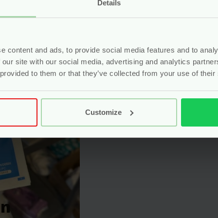
Details
e content and ads, to provide social media features and to analy
 our site with our social media, advertising and analytics partn
 provided to them or that they’ve collected from your use of their
Customize
jes – Hydrofiel Katoen – 10 Stuks – Heka” te beoordelen
eerd.
Vereiste velden zijn gemarkeerd met
*
en