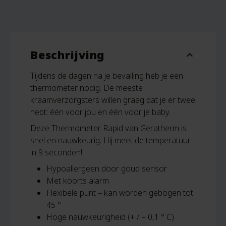
Beschrijving
expand_more
Tijdens de dagen na je bevalling heb je een
thermometer nodig. De meeste
kraamverzorgsters willen graag dat je er twee
hebt: één voor jou en één voor je baby.
Deze Thermometer Rapid van Geratherm is
snel en nauwkeurig. Hij meet de temperatuur
in 9 seconden!
Hypoallergeen door goud sensor
Met koorts alarm
Flexibele punt – kan worden gebogen tot
45 °
Hoge nauwkeurigheid (+ / – 0,1 ° C)