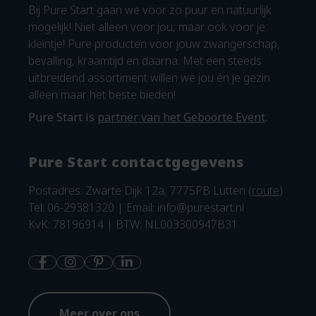
Bij Pure Start gaan we voor zo puur en natuurlijk
mogelijk! Niet alleen voor jou, maar ook voor je
kleintje! Pure producten voor jouw zwangerschap,
bevalling, kraamtijd en daarna. Met een steeds
uitbreidend assortiment willen we jou én je gezin
alleen maar het beste bieden!
Pure Start is
partner van het Geboorte Event
.
Pure Start contactgegevens
Postadres: Zwarte Dijk 12a, 7775PB Lutten (
route
)
Tel: 06-29381320 | Email:
info@purestart.nl
KvK: 78196914 | BTW: NL003300947B31
Meer over ons