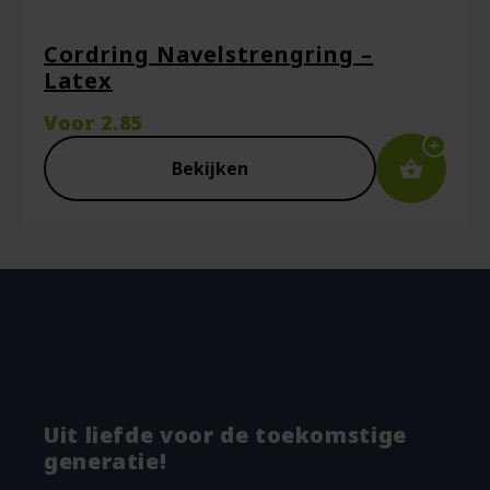
Cordring Navelstrengring –
Latex
Voor
2.85
Bekijken
Uit liefde voor de toekomstige
generatie!