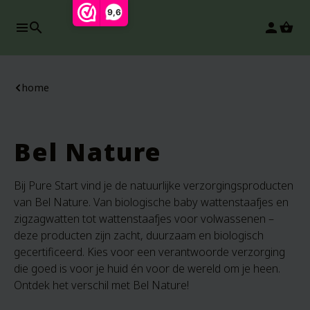
9,6
search
person
home
Bel Nature
Bij Pure Start vind je de natuurlijke verzorgingsproducten
van Bel Nature. Van biologische baby wattenstaafjes en
zigzagwatten tot wattenstaafjes voor volwassenen –
deze producten zijn zacht, duurzaam en biologisch
gecertificeerd. Kies voor een verantwoorde verzorging
die goed is voor je huid én voor de wereld om je heen.
Ontdek het verschil met Bel Nature!