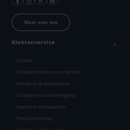
Meer over ons
Klantenservice
expand_more
Contact
Betaalmethodes en verzenden
Annuleren & Retourneren
Garantie en klachtenregeling
Algemene voorwaarden
Privacyverklaring