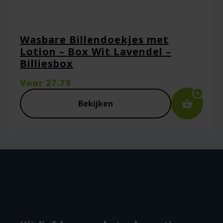
Wasbare Billendoekjes met
Lotion – Box Wit Lavendel –
Billiesbox
Voor
27.75
Bekijken