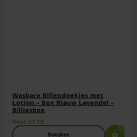
Naam
*
Wasbare Billendoekjes met
Lotion – Box Blauw Lavendel –
Billiesbox
E-mail
*
Voor
27.75
Bekijken