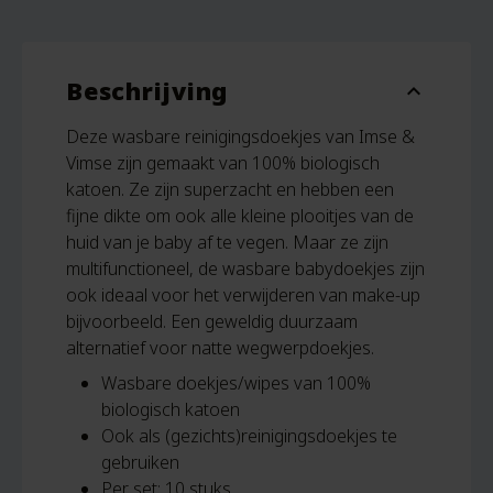
Beschrijving
expand_more
Deze wasbare reinigingsdoekjes van Imse &
Vimse zijn gemaakt van 100% biologisch
katoen. Ze zijn superzacht en hebben een
fijne dikte om ook alle kleine plooitjes van de
huid van je baby af te vegen. Maar ze zijn
multifunctioneel, de wasbare babydoekjes zijn
ook ideaal voor het verwijderen van make-up
bijvoorbeeld. Een geweldig duurzaam
alternatief voor natte wegwerpdoekjes.
Wasbare doekjes/wipes van 100%
biologisch katoen
Ook als (gezichts)reinigingsdoekjes te
gebruiken
Per set: 10 stuks