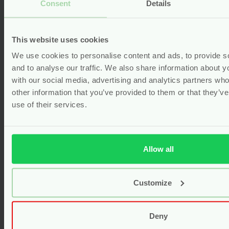
Consent
Details
(4)
Vanaf
3.95
This website uses cookies
Bekijken
We use cookies to personalise content and ads, to provide s
and to analyse our traffic. We also share information about yo
with our social media, advertising and analytics partners wh
other information that you’ve provided to them or that they’v
use of their services.
Allow all
Customize
Deny