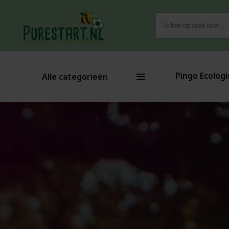
Zoeken
naar:
Pingo Ecologi
Alle categorieën