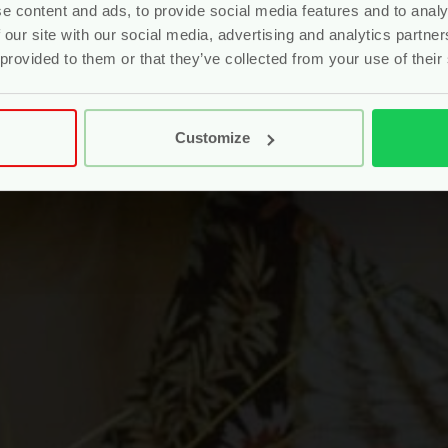
e content and ads, to provide social media features and to analy
 our site with our social media, advertising and analytics partn
 provided to them or that they’ve collected from your use of their
Customize