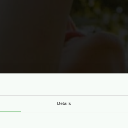
Details