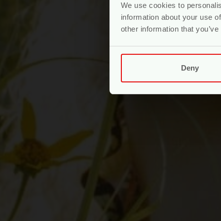
We use cookies to personalis
information about your use of
other information that you’ve
Deny