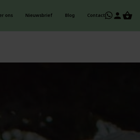
person
er ons
Nieuwsbrief
Blog
Contact