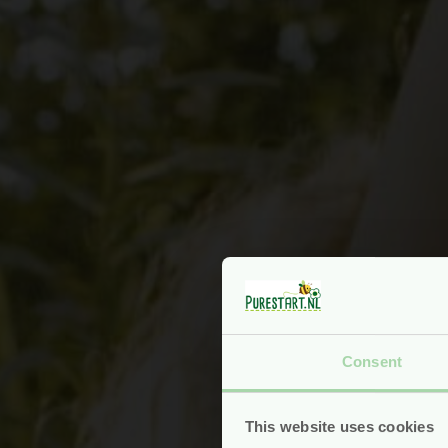
Consent
This website uses cookies