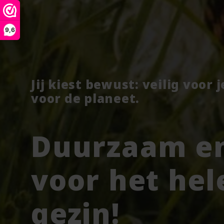
9,6
Jij kiest bewust: veilig voor 
voor de planeet.
Duurzaam en
voor het hel
gezin!