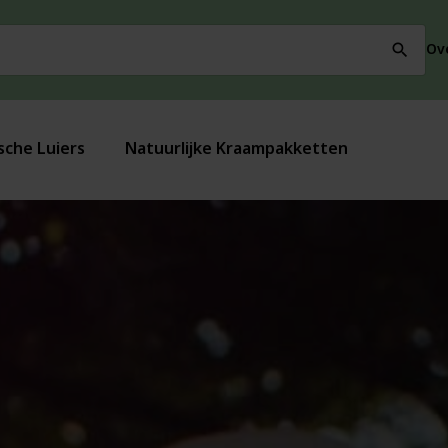
Ov
search
sche Luiers
Natuurlijke Kraampakketten