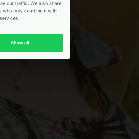
se our traffic. We also share
ers who may combine it with
 services.
Allow all