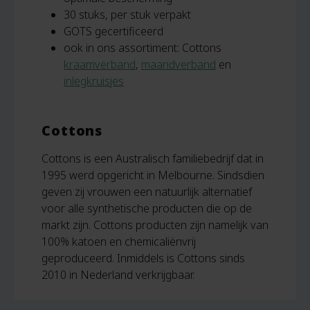
30 stuks, per stuk verpakt
GOTS gecertificeerd
ook in ons assortiment: Cottons
kraamverband
,
maandverband
en
inlegkruisjes
Cottons
Cottons is een Australisch familiebedrijf dat in
1995 werd opgericht in Melbourne. Sindsdien
geven zij vrouwen een natuurlijk alternatief
voor alle synthetische producten die op de
markt zijn. Cottons producten zijn namelijk van
100% katoen en chemicaliënvrij
geproduceerd. Inmiddels is Cottons sinds
2010 in Nederland verkrijgbaar.