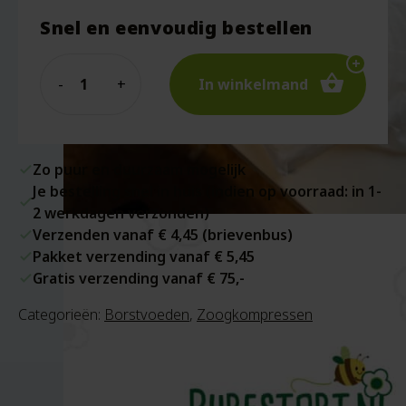
Snel en eenvoudig bestellen
Quantity
In winkelmand
Zo puur en duurzaam mogelijk
Je bestelling snel in huis (indien op voorraad: in 1-
2 werkdagen verzonden)
Verzenden vanaf € 4,45 (brievenbus)
Pakket verzending vanaf € 5,45
Gratis verzending vanaf € 75,-
Categorieën:
Borstvoeden
,
Zoogkompressen