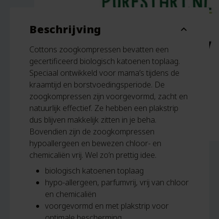
Beschrijving
expand_more
Cottons zoogkompressen bevatten een
gecertificeerd biologisch katoenen toplaag.
Speciaal ontwikkeld voor mama’s tijdens de
kraamtijd en borstvoedingsperiode. De
zoogkompressen zijn voorgevormd, zacht en
natuurlijk effectief. Ze hebben een plakstrip
dus blijven makkelijk zitten in je beha.
Bovendien zijn de zoogkompressen
hypoallergeen en bewezen chloor- en
chemicaliën vrij. Wel zo’n prettig idee.
biologisch katoenen toplaag
hypo-allergeen, parfumvrij, vrij van chloor
en chemicaliën
voorgevormd en met plakstrip voor
optimale bescherming