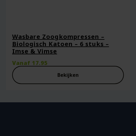
Wasbare Zoogkompressen –
Biologisch Katoen – 6 stuks –
Imse & Vimse
Vanaf
17.95
Bekijken