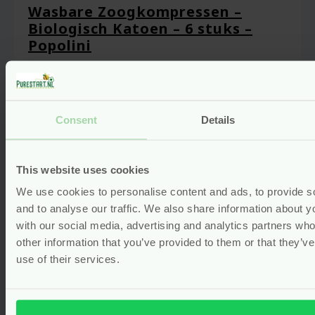
Wasbare Zoogkompressen –
Biologisch Katoen – 6 stuks –
Popolini
Voor
15.75
Bekijken
Consent
Details
This website uses cookies
We use cookies to personalise content and ads, to provide s
and to analyse our traffic. We also share information about yo
with our social media, advertising and analytics partners wh
other information that you’ve provided to them or that they’v
use of their services.