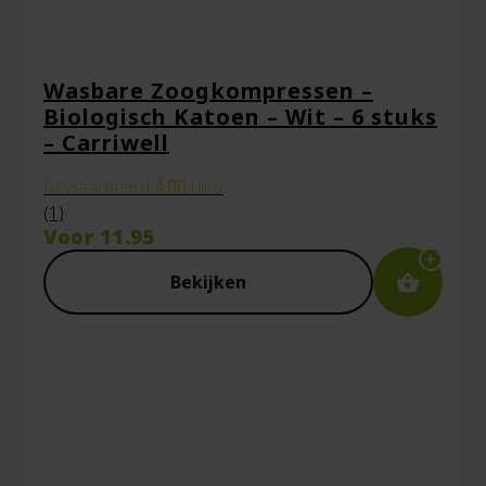
Wasbare Zoogkompressen –
Biologisch Katoen – Wit – 6 stuks
– Carriwell
Gewaardeerd
4.00
uit 5
(1)
Voor
11.95
Bekijken