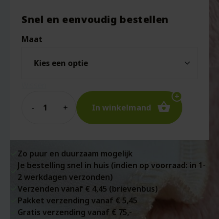
Snel en eenvoudig bestellen
Maat
Wissen
Quantity
In winkelmand
Zo puur en duurzaam mogelijk
Je bestelling snel in huis (indien op voorraad: in 1-
2 werkdagen verzonden)
Verzenden vanaf € 4,45 (brievenbus)
Pakket verzending vanaf € 5,45
Gratis verzending vanaf € 75,-