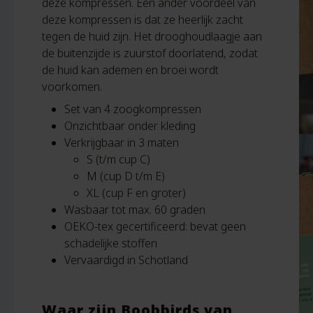
deze kompressen. Een ander voordeel van
deze kompressen is dat ze heerlijk zacht
tegen de huid zijn. Het drooghoudlaagje aan
de buitenzijde is zuurstof doorlatend, zodat
de huid kan ademen en broei wordt
voorkomen.
Set van 4 zoogkompressen
Onzichtbaar onder kleding
Verkrijgbaar in 3 maten
S (t/m cup C)
M (cup D t/m E)
XL (cup F en groter)
Wasbaar tot max. 60 graden
OEKO-tex gecertificeerd: bevat geen
schadelijke stoffen
Vervaardigd in Schotland
Waar zijn Boobbirds van