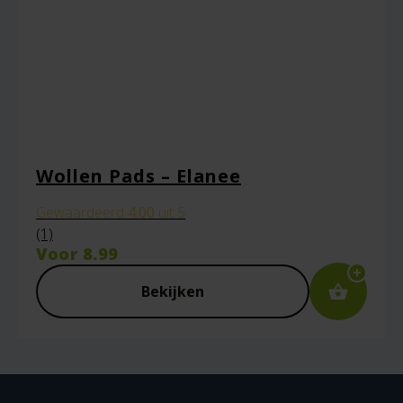
Wollen Pads – Elanee
Gewaardeerd
4.00
uit 5
(1)
Voor
8.99
Bekijken