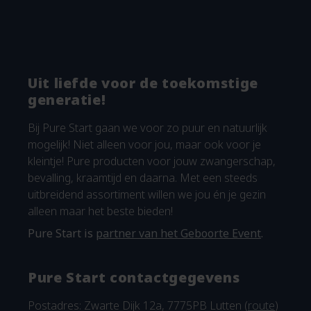
Uit liefde voor de toekomstige
generatie!
Bij Pure Start gaan we voor zo puur en natuurlijk
mogelijk! Niet alleen voor jou, maar ook voor je
kleintje! Pure producten voor jouw zwangerschap,
bevalling, kraamtijd en daarna. Met een steeds
uitbreidend assortiment willen we jou én je gezin
alleen maar het beste bieden!
Pure Start is
partner van het Geboorte Event
.
Pure Start contactgegevens
Postadres: Zwarte Dijk 12a, 7775PB Lutten (
route
)