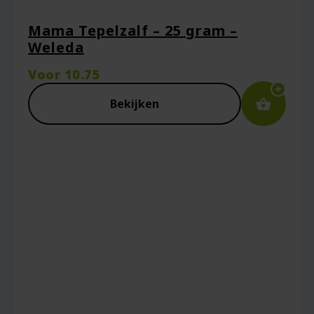
Mama Tepelzalf – 25 gram –
Weleda
Voor
10.75
Bekijken