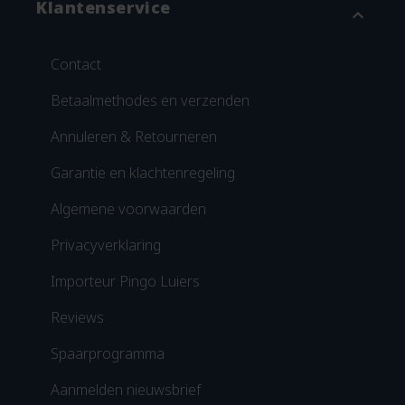
Klantenservice
expand_more
Contact
Betaalmethodes en verzenden
Annuleren & Retourneren
Garantie en klachtenregeling
Algemene voorwaarden
Privacyverklaring
Importeur Pingo Luiers
Reviews
Spaarprogramma
Aanmelden nieuwsbrief