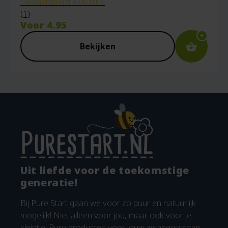
Gewaardeerd
5.00
uit 5
(1)
Voor
4.95
Bekijken
Uit liefde voor de toekomstige
generatie!
Bij Pure Start gaan we voor zo puur en natuurlijk
mogelijk! Niet alleen voor jou, maar ook voor je
kleintje! Pure producten voor jouw zwangerschap,