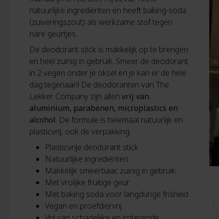
natuurlijke ingrediënten en heeft baking-soda
(zuiveringszout) als werkzame stof tegen
nare geurtjes.
De deodorant stick is makkelijk op te brengen
en heel zuinig in gebruik. Smeer de deodorant
in 2 vegen onder je oksel en je kan er de hele
dag tegenaan! De deodoranten van The
Lekker Company zijn allen
vrij van
aluminium, parabenen, microplastics en
alcohol
. De formule is helemaal natuurlijk en
plasticvrij, ook de verpakking.
Plasticvrije deodorant stick
Natuurlijke ingrediënten
Makkelijk smeerbaar, zuinig in gebruik
Met vrolijke fruitige geur
Met baking soda voor langdurige frisheid
Vegan en proefdiervrij
Vrij van schadelijke en irriterende