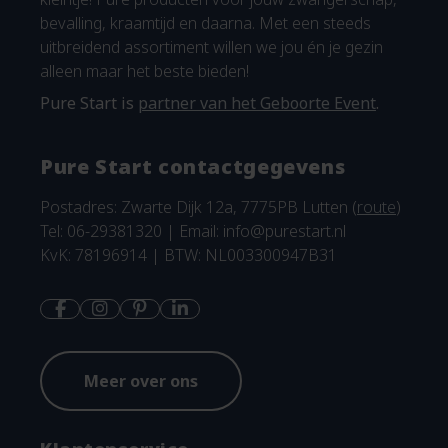
bevalling, kraamtijd en daarna. Met een steeds
uitbreidend assortiment willen we jou én je gezin
alleen maar het beste bieden!
Pure Start is
partner van het Geboorte Event
.
Pure Start contactgegevens
Postadres: Zwarte Dijk 12a, 7775PB Lutten (
route
)
Tel: 06-29381320 | Email:
info@purestart.nl
KvK: 78196914 | BTW: NL003300947B31
Meer over ons