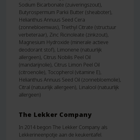
Sodium Bicarbonate (zuiveringszout),
Butyrospermum Parkii Butter (sheaboter),
Helianthus Annuus Seed Cera
(zonnebloemwas), Triethyl Citrate (structuur
verbeteraar), Zinc Ricinoleate (zinkzout),
Magnesium Hydroxide (minerale actieve
deodorant stof), Limonene (natuurlijk
allergeen), Citrus Nobilis Peel Oil
(mandarijnolie), Citrus Limon Peel Oil
(citroenolie), Tocopherol (vitamine E),
Helianthus Annuus Seed Oil (zonnebloemolie),
Citral (natuurlijk allergeen), Linalool (natuurlijk
allergeen)
The Lekker Company
In 2014 begon The Lekker Company als
Lekkerineenpotje aan de keukentafel.