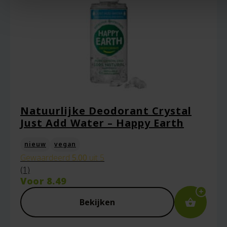
Natuurlijke Deodorant Crystal
Just Add Water – Happy Earth
nieuw
vegan
Gewaardeerd
5.00
uit 5
(1)
Voor
8.49
Bekijken