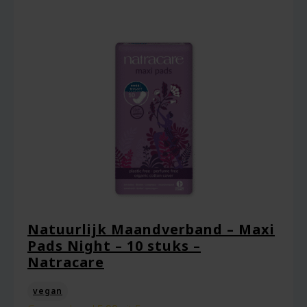
Natuurlijk Maandverband – Maxi
Pads Night – 10 stuks –
Natracare
vegan