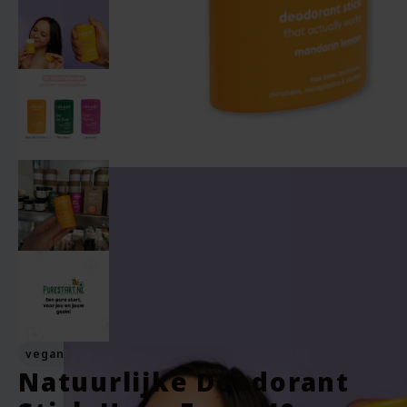
vegan
Natuurlijke Deodorant