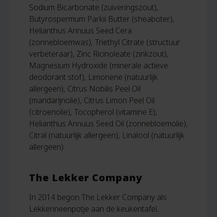
Sodium Bicarbonate (zuiveringszout),
Butyrospermum Parkii Butter (sheaboter),
Helianthus Annuus Seed Cera
(zonnebloemwas), Triethyl Citrate (structuur
verbeteraar), Zinc Ricinoleate (zinkzout),
Magnesium Hydroxide (minerale actieve
deodorant stof), Limonene (natuurlijk
allergeen), Citrus Nobilis Peel Oil
(mandarijnolie), Citrus Limon Peel Oil
(citroenolie), Tocopherol (vitamine E),
Helianthus Annuus Seed Oil (zonnebloemolie),
Citral (natuurlijk allergeen), Linalool (natuurlijk
allergeen)
The Lekker Company
In 2014 begon The Lekker Company als
Lekkerineenpotje aan de keukentafel.