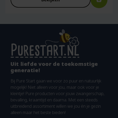
is:
€5.40.
Uit liefde voor de toekomstige
generatie!
Bij Pure Start gaan we voor zo puur en natuurlijk
mogelijk! Niet alleen voor jou, maar ook voor je
kleintje! Pure producten voor jouw zwangerschap,
bevalling, kraamtijd en daarna. Met een steeds
uitbreidend assortiment willen we jou én je gezin
alleen maar het beste bieden!