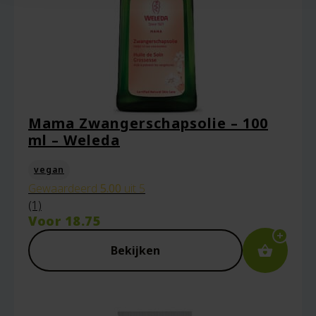
Mama Zwangerschapsolie – 100
ml – Weleda
vegan
Gewaardeerd
5.00
uit 5
(1)
Voor
18.75
Bekijken