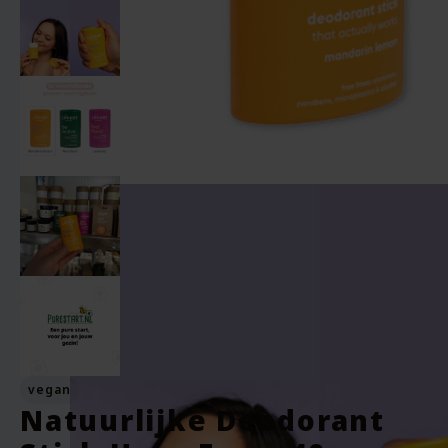
vegan
Natuurlijke Deodorant