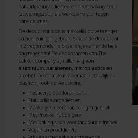
natuurlijke ingrediënten en heeft baking-soda
(zuiveringszout) als werkzame stof tegen
nare geurtjes.
De deodorant stick is makkelijk op te brengen
en heel zuinig in gebruik. Smeer de deodorant
in 2 vegen onder je oksel en je kan er de hele
dag tegenaan! De deodoranten van The
Lekker Company zijn allen
vrij van
aluminium, parabenen, microplastics en
alcohol
. De formule is helemaal natuurlijk en
plasticvrij, ook de verpakking.
Plasticvrije deodorant stick
Natuurlijke ingrediënten
Makkelijk smeerbaar, zuinig in gebruik
Met vrolijke fruitige geur
Met baking soda voor langdurige frisheid
Vegan en proefdiervrij
Vrij van schadelijke en irriterende