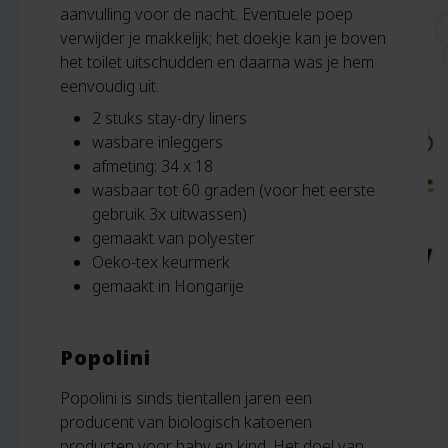
aanvulling voor de nacht. Eventuele poep
verwijder je makkelijk; het doekje kan je boven
het toilet uitschudden en daarna was je hem
eenvoudig uit.
2 stuks stay-dry liners
wasbare inleggers
afmeting: 34 x 18
wasbaar tot 60 graden (voor het eerste
gebruik 3x uitwassen)
gemaakt van polyester
Oeko-tex keurmerk
gemaakt in Hongarije
Popolini
Popolini is sinds tientallen jaren een
producent van biologisch katoenen
producten voor baby en kind. Het doel van