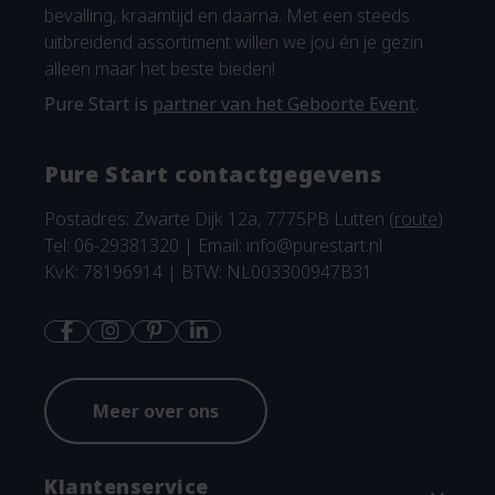
bevalling, kraamtijd en daarna. Met een steeds
uitbreidend assortiment willen we jou én je gezin
alleen maar het beste bieden!
Pure Start is
partner van het Geboorte Event
.
Pure Start contactgegevens
Postadres: Zwarte Dijk 12a, 7775PB Lutten (
route
)
Tel: 06-29381320 | Email:
info@purestart.nl
KvK: 78196914 | BTW: NL003300947B31
Meer over ons
Klantenservice