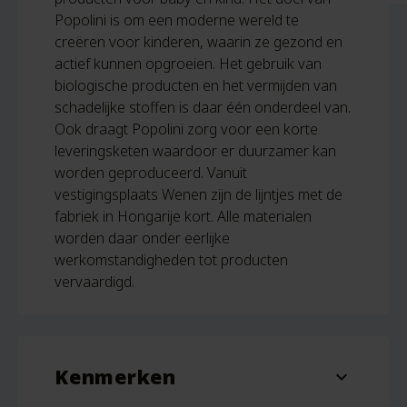
Popolini is om een moderne wereld te
creëren voor kinderen, waarin ze gezond en
actief kunnen opgroeien. Het gebruik van
biologische producten en het vermijden van
schadelijke stoffen is daar één onderdeel van.
Ook draagt Popolini zorg voor een korte
leveringsketen waardoor er duurzamer kan
worden geproduceerd. Vanuit
vestigingsplaats Wenen zijn de lijntjes met de
fabriek in Hongarije kort. Alle materialen
worden daar onder eerlijke
werkomstandigheden tot producten
vervaardigd.
Kenmerken
expand_more