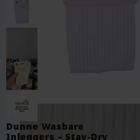
Dunne Wasbare
Inleggers – Stay-Dry