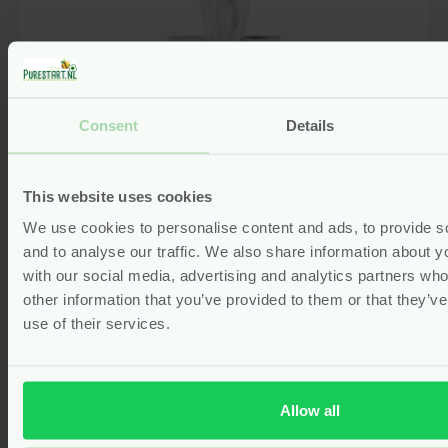
Consent
Details
This website uses cookies
We use cookies to personalise content and ads, to provide s
and to analyse our traffic. We also share information about yo
Bio Inlegvellen / Babydoekjes –
with our social media, advertising and analytics partners wh
70 stuks – Grünspecht
other information that you’ve provided to them or that they’v
Gewaardeerd
5.00
uit 5
use of their services.
(1)
Voor
5.99
Bekijken
Allow all