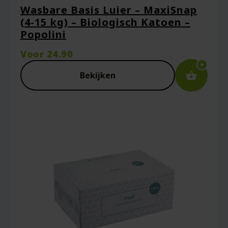
Wasbare Basis Luier – MaxiSnap
(4-15 kg) – Biologisch Katoen –
Popolini
Voor
24.90
Bekijken