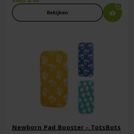
Voor
5.95
Bekijken
Newborn Pad Booster – TotsBots