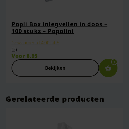
Popli Box inlegvellen in doos –
100 stuks – Popolini
Gewaardeerd
4.00
uit 5
(2)
Voor
8.95
Bekijken
Gerelateerde producten