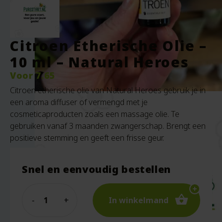
Citroen Etherische Olie –
10 ml – Natural Heroes
Voor
7.65
Citroen etherische olie van Natural Heroes gebruik je in
een aroma diffuser of vermengd met je
cosmeticaproducten zoals een massage olie. Te
gebruiken vanaf 3 maanden zwangerschap. Brengt een
positieve stemming en geeft een frisse geur.
Snel en eenvoudig bestellen
Quantity
In winkelmand