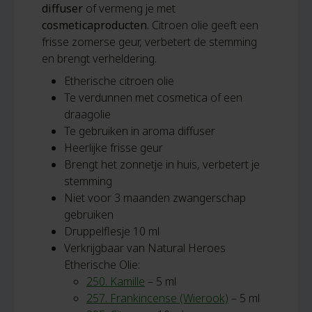
diffuser
of vermeng je met
cosmeticaproducten
. Citroen olie geeft een
frisse zomerse geur, verbetert de stemming
en brengt verheldering.
Etherische citroen olie
Te verdunnen met cosmetica of een
draagolie
Te gebruiken in aroma diffuser
Heerlijke frisse geur
Brengt het zonnetje in huis, verbetert je
stemming
Niet voor 3 maanden zwangerschap
gebruiken
Druppelflesje 10 ml
Verkrijgbaar van Natural Heroes
Etherische Olie:
250. Kamille
– 5 ml
257. Frankincense (Wierook)
– 5 ml