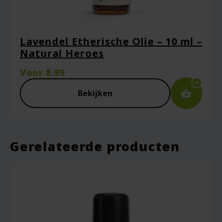
Lavendel Etherische Olie – 10 ml –
Natural Heroes
Voor
8.99
Bekijken
Gerelateerde producten