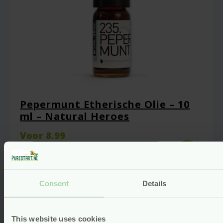
Pepermunt Etherische Olie – 10
ml – Natural Heroes
Voor
8.99
Bekijken
Consent
Details
This website uses cookies