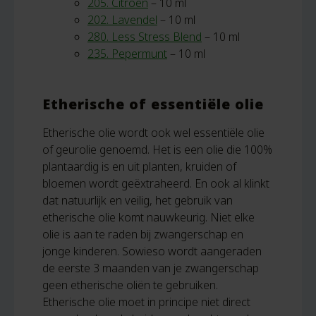
205. Citroen
– 10 ml
202. Lavendel
– 10 ml
280. Less Stress Blend
– 10 ml
235. Pepermunt
– 10 ml
Etherische of essentiële olie
Etherische olie wordt ook wel essentiële olie
of geurolie genoemd.
Het is een olie die 100%
plantaardig is en uit planten, kruiden of
bloemen wordt geëxtraheerd. En ook al klinkt
dat natuurlijk en veilig, het gebruik van
etherische olie komt nauwkeurig. Niet elke
olie is aan te raden bij zwangerschap en
jonge kinderen. Sowieso wordt aangeraden
de eerste 3 maanden van je zwangerschap
geen etherische oliën te gebruiken.
Etherische olie moet in principe niet direct