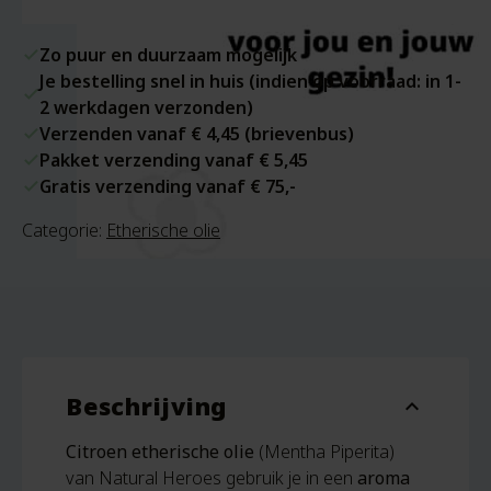
Zo puur en duurzaam mogelijk
Je bestelling snel in huis (indien op voorraad: in 1-
2 werkdagen verzonden)
Verzenden vanaf € 4,45 (brievenbus)
Pakket verzending vanaf € 5,45
Gratis verzending vanaf € 75,-
Categorie:
Etherische olie
Beschrijving
expand_more
Citroen etherische olie
(Mentha Piperita)
van Natural Heroes gebruik je in een
aroma