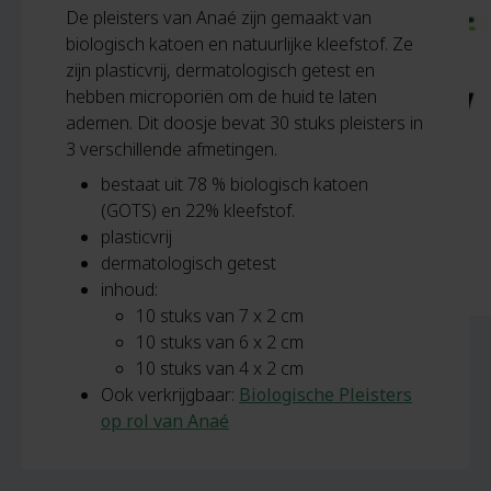
De pleisters van Anaé zijn gemaakt van
biologisch katoen en natuurlijke kleefstof. Ze
zijn plasticvrij, dermatologisch getest en
hebben microporiën om de huid te laten
ademen. Dit doosje bevat 30 stuks pleisters in
3 verschillende afmetingen.
bestaat uit 78 % biologisch katoen
(GOTS) en 22% kleefstof.
plasticvrij
dermatologisch getest
inhoud:
10 stuks van 7 x 2 cm
10 stuks van 6 x 2 cm
10 stuks van 4 x 2 cm
Ook verkrijgbaar:
Biologische Pleisters
op rol van Anaé