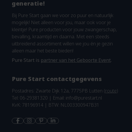
generatie!
Bij Pure Start gaan we voor zo puur en natuurlijk
mogelijk! Niet alleen voor jou, maar ook voor je
kleintje! Pure producten voor jouw zwangerschap,
bevalling, kraamtijd en daarna. Met een steeds
uitbreidend assortiment willen we jou én je gezin
alleen maar het beste bieden!
Pure Start is
partner van het Geboorte Event
.
Pure Start contactgegevens
Postadres: Zwarte Dijk 12a, 7775PB Lutten (
route
)
Tel: 06-29381320 | Email:
info@purestart.nl
KvK: 78196914 | BTW: NL003300947B31