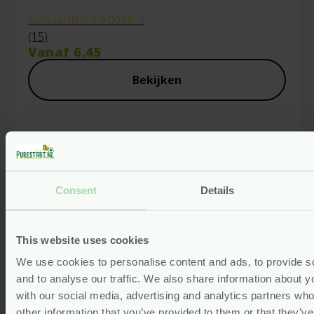
Gewaardeerd
5.00
uit 5
(15)
Vanaf
6.45
Bekijken
Consent
Details
This website uses cookies
We use cookies to personalise content and ads, to provide s
and to analyse our traffic. We also share information about yo
with our social media, advertising and analytics partners wh
other information that you’ve provided to them or that they’v