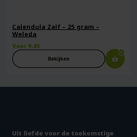
Calendula Zalf – 25 gram –
Weleda
Voor
9.45
Bekijken
Uit liefde voor de toekomstige