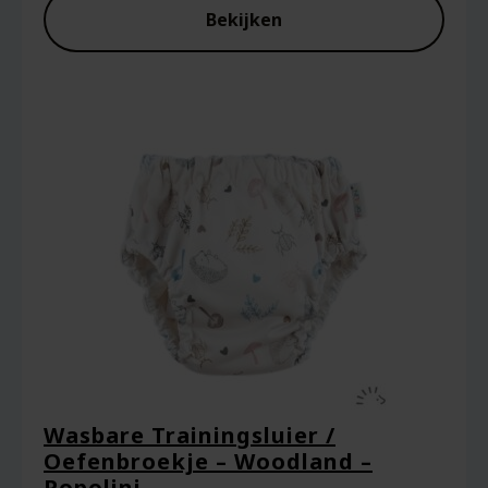
Bekijken
Wasbare Trainingsluier /
Oefenbroekje – Woodland –
Popolini