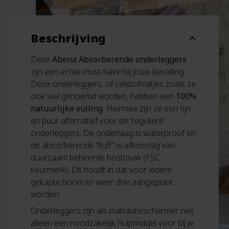
Beschrijving
expand_more
Deze
Abena Absorberende onderleggers
zijn een echte must-have bij jouw bevalling.
Deze onderleggers, of celstofmatjes zoals ze
ook wel genoemd worden, hebben een
100%
natuurlijke vulling
. Hiermee zijn ze een fijn
en puur alternatief voor de ‘reguliere’
onderleggers. De onderlaag is waterproof en
de absorberende ‘fluff” is afkomstig van
duurzaam beheerde bosbouw (FSC
keurmerk). Dit houdt in dat voor iedere
gekapte boom er weer drie aangeplant
worden.
Onderleggers zijn als matrasbeschermer niet
alleen een noodzakelijk hulpmiddel voor bij je