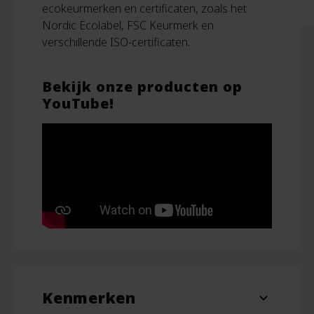
ecokeurmerken en certificaten, zoals het
Nordic Ecolabel, FSC Keurmerk en
verschillende ISO-certificaten.
Bekijk onze producten op
YouTube!
Kenmerken
expand_more