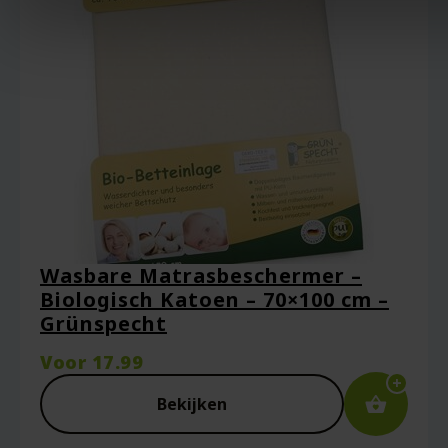
Wasbare Matrasbeschermer –
Biologisch Katoen – 70×100 cm –
Grünspecht
Voor
17.99
Bekijken