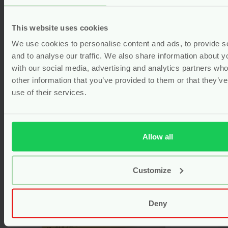
This website uses cookies
We use cookies to personalise content and ads, to provide s
and to analyse our traffic. We also share information about yo
with our social media, advertising and analytics partners wh
other information that you’ve provided to them or that they’v
use of their services.
Easypisi Antislip Rubber
Allow all
Vanaf
7.95
Customize
Bekijken
Deny