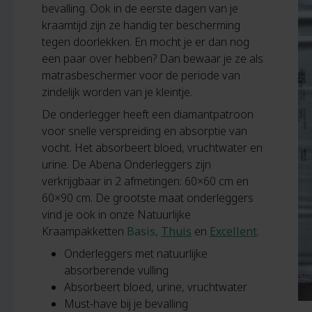
bevalling. Ook in de eerste dagen van je
kraamtijd zijn ze handig ter bescherming
tegen doorlekken. En mocht je er dan nog
een paar over hebben? Dan bewaar je ze als
matrasbeschermer voor de periode van
zindelijk worden van je kleintje.
De onderlegger heeft een diamantpatroon
voor snelle verspreiding en absorptie van
vocht. Het absorbeert bloed, vruchtwater en
urine. De Abena Onderleggers zijn
verkrijgbaar in 2 afmetingen: 60×60 cm en
60×90 cm. De grootste maat onderleggers
vind je ook in onze Natuurlijke
Kraampakketten
Basis,
Thuis
en
Excellent
.
Onderleggers met natuurlijke
absorberende vulling
Absorbeert bloed, urine, vruchtwater
Must-have bij je bevalling