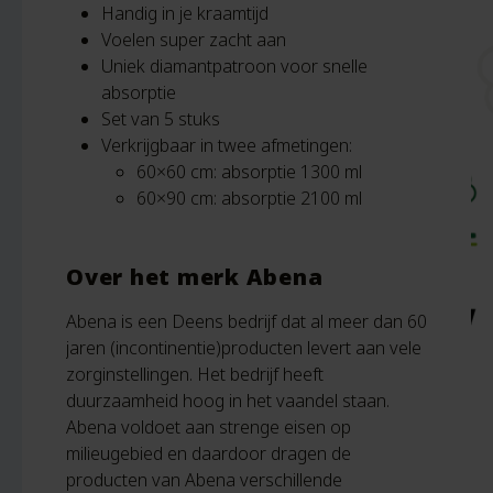
Handig in je kraamtijd
Voelen super zacht aan
Uniek diamantpatroon voor snelle
absorptie
Set van 5 stuks
Verkrijgbaar in twee afmetingen:
60×60 cm: absorptie 1300 ml
60×90 cm: absorptie 2100 ml
Over het merk Abena
Abena is een Deens bedrijf dat al meer dan 60
jaren (incontinentie)producten levert aan vele
zorginstellingen. Het bedrijf heeft
duurzaamheid hoog in het vaandel staan.
Abena voldoet aan strenge eisen op
milieugebied en daardoor dragen de
producten van Abena verschillende