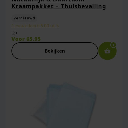
Kraampakket – Thuisbevalling
vernieuwd
Gewaardeerd
5.00
uit 5
(2)
Voor
65.95
Bekijken