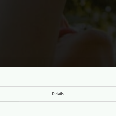
Details