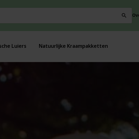
Ov
search
sche Luiers
Natuurlijke Kraampakketten