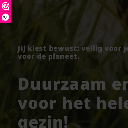
9,6
Jij kiest bewust: veilig voor 
voor de planeet.
Duurzaam en
voor het hel
gezin!