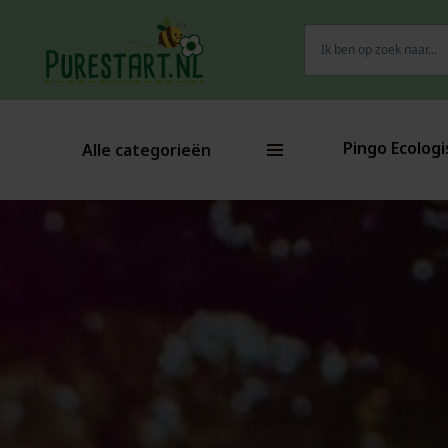
Zoeken
naar:
Pingo Ecologi
Alle categorieën