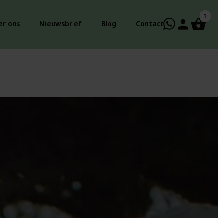
1
person
er ons
Nieuwsbrief
Blog
Contact