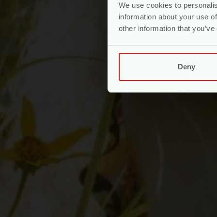
We use cookies to personalis
information about your use of
other information that you’ve
Deny