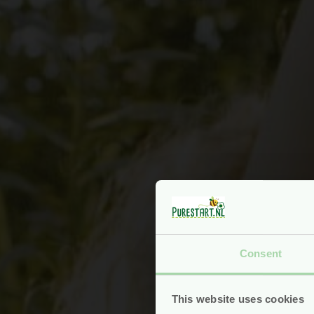
Consent
This website uses cookies