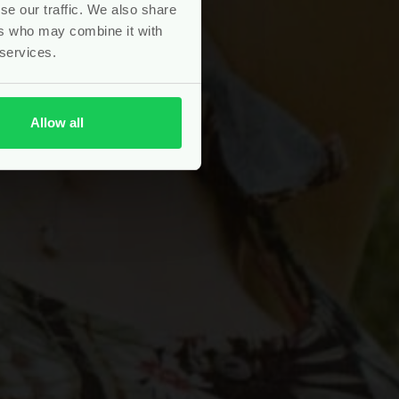
se our traffic. We also share
ers who may combine it with
 services.
Allow all