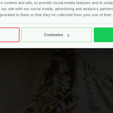
e content and ads, to provide social media features and to analy
 our site with our social media, advertising and analytics partn
 provided to them or that they’ve collected from your use of their
Customize