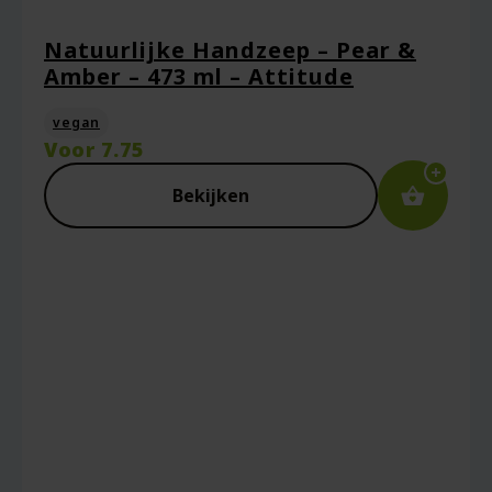
Natuurlijke Handzeep – Pear &
Amber – 473 ml – Attitude
vegan
Voor
7.75
Bekijken