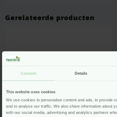
Gerelateerde producten
Consent
Details
This website uses cookies
We use cookies to personalise content and ads, to provide s
and to analyse our traffic. We also share information about yo
Wasbare Matrasbeschermer –
with our social media, advertising and analytics partners wh