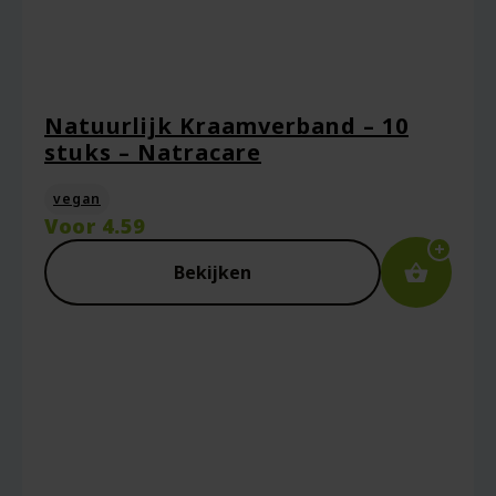
Natuurlijk Kraamverband – 10
stuks – Natracare
vegan
Voor
4.59
Bekijken