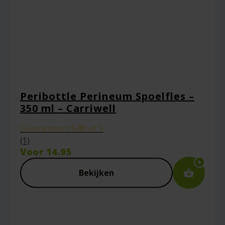
Peribottle Perineum Spoelfles –
350 ml – Carriwell
Gewaardeerd
5.00
uit 5
(1)
Voor
14.95
Bekijken