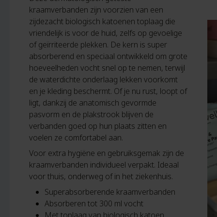
kraamverbanden zijn voorzien van een
zijdezacht biologisch katoenen toplaag die
vriendelijk is voor de huid, zelfs op gevoelige
of geïrriteerde plekken. De kern is super
absorberend en speciaal ontwikkeld om grote
hoeveelheden vocht snel op te nemen, terwijl
de waterdichte onderlaag lekken voorkomt
en je kleding beschermt. Of je nu rust, loopt of
ligt, dankzij de anatomisch gevormde
pasvorm en de plakstrook blijven de
verbanden goed op hun plaats zitten en
voelen ze comfortabel aan.
Voor extra hygiëne en gebruiksgemak zijn de
kraamverbanden individueel verpakt. Ideaal
voor thuis, onderweg of in het ziekenhuis.
Superabsorberende kraamverbanden
Absorberen tot 300 ml vocht
Met toplaag van biologisch katoen