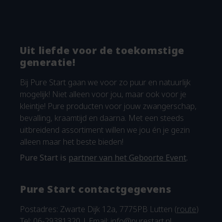
Uit liefde voor de toekomstige
generatie!
Bij Pure Start gaan we voor zo puur en natuurlijk
mogelijk! Niet alleen voor jou, maar ook voor je
kleintje! Pure producten voor jouw zwangerschap,
bevalling, kraamtijd en daarna. Met een steeds
uitbreidend assortiment willen we jou én je gezin
alleen maar het beste bieden!
Pure Start is
partner van het Geboorte Event
.
Pure Start contactgegevens
Postadres: Zwarte Dijk 12a, 7775PB Lutten (
route
)
Tel: 06-29381320 | Email:
info@purestart.nl