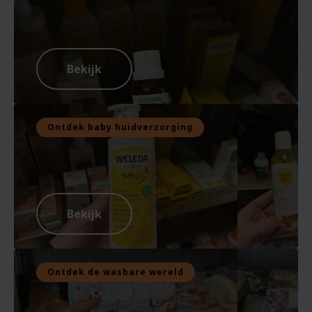
Bekijk
Ontdek baby huidverzorging
Bekijk
Ontdek de wasbare wereld