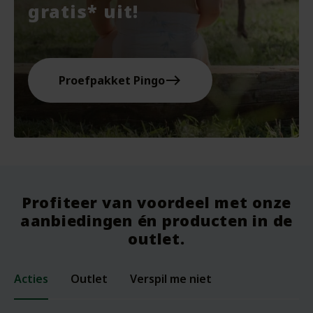
gratis* uit!
east
Proefpakket Pingo
Profiteer van voordeel met onze
aanbiedingen én producten in de
outlet.
Acties
Outlet
Verspil me niet