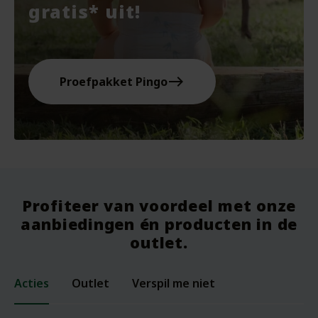
gratis* uit!
east
Proefpakket Pingo
Profiteer van voordeel met onze
aanbiedingen én producten in de
outlet.
Acties
Outlet
Verspil me niet