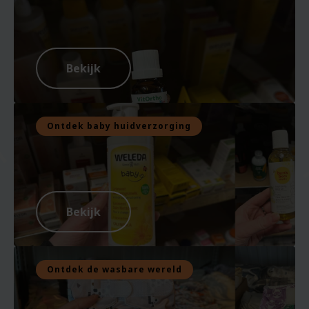
Bekijk
Ontdek baby huidverzorging
Bekijk
Ontdek de wasbare wereld