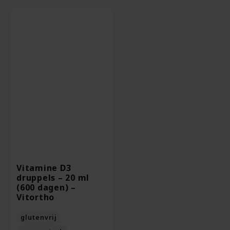
Vitamine D3
druppels – 20 ml
(600 dagen) –
Vitortho
glutenvrij