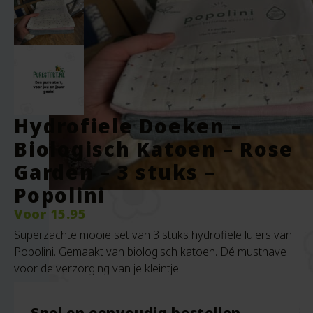
Hydrofiele Doeken –
Biologisch Katoen – Rose
Garden – 3 stuks –
Popolini
Voor
15.95
Superzachte mooie set van 3 stuks hydrofiele luiers van
Popolini. Gemaakt van biologisch katoen. Dé musthave
voor de verzorging van je kleintje.
Snel en eenvoudig bestellen