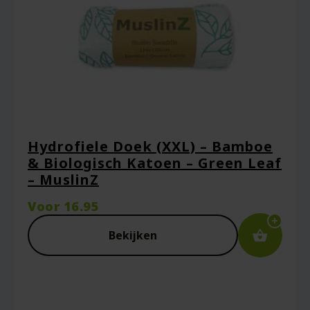
Hydrofiele Doek (XXL) – Bamboe
& Biologisch Katoen – Green Leaf
– MuslinZ
Voor
16.95
Bekijken