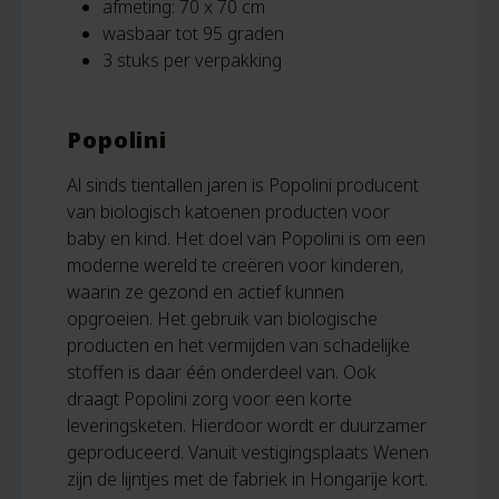
afmeting: 70 x 70 cm
wasbaar tot 95 graden
3 stuks per verpakking
Popolini
Al sinds tientallen jaren is Popolini producent
van biologisch katoenen producten voor
baby en kind. Het doel van Popolini is om een
moderne wereld te creëren voor kinderen,
waarin ze gezond en actief kunnen
opgroeien. Het gebruik van biologische
producten en het vermijden van schadelijke
stoffen is daar één onderdeel van. Ook
draagt Popolini zorg voor een korte
leveringsketen. Hierdoor wordt er duurzamer
geproduceerd. Vanuit vestigingsplaats Wenen
zijn de lijntjes met de fabriek in Hongarije kort.