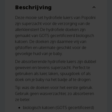
Beschrijving
expand_more
Deze mooie set hydrofiele luiers van Popolini
zijn superzacht voor de verzorging van de
allerkleinsten! De hydrofiele doeken zijn
gemaakt van GOTS gecertificeerd biologisch
katoen. De doeken zijn daarmee vrij van
gifstoffen en uitermate geschikt voor de
gevoelige huid van je baby.
De absorberende hydrofiele luiers zijn dubbel
geweven en tevens superzacht. Perfect te
gebruiken als luier, laken, spuugdoek of als
doek om je baby na het badje af te drogen.
Tip: was de doeken voor het eerste gebruik.
Gebruik geen wasverzachter, zo absorberen
ze beter.
biologisch katoen (GOTS gecertificeerd)