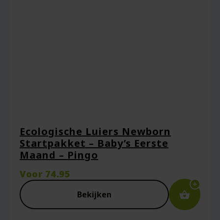
browser voor de volgende keer wanneer ik
een reactie plaats.
Ecologische Luiers Newborn
Startpakket – Baby’s Eerste
Maand – Pingo
Voor
74.95
Bekijken