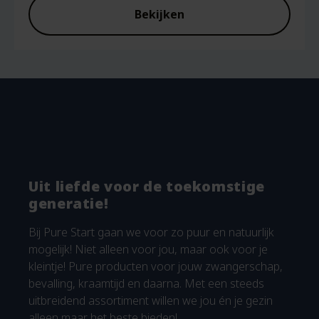
Bekijken
Uit liefde voor de toekomstige
generatie!
Bij Pure Start gaan we voor zo puur en natuurlijk
mogelijk! Niet alleen voor jou, maar ook voor je
kleintje! Pure producten voor jouw zwangerschap,
bevalling, kraamtijd en daarna. Met een steeds
uitbreidend assortiment willen we jou én je gezin
alleen maar het beste bieden!