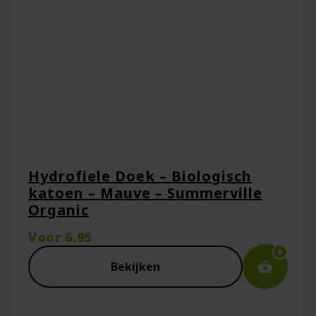
Hydrofiele Doek – Biologisch
katoen – Mauve – Summerville
Organic
Voor
6.95
Bekijken