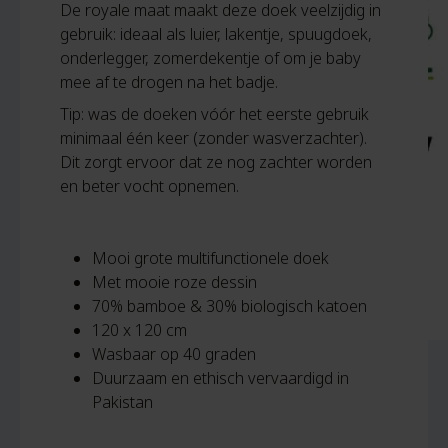
De royale maat maakt deze doek veelzijdig in
gebruik: ideaal als luier, lakentje, spuugdoek,
onderlegger, zomerdekentje of om je baby
mee af te drogen na het badje.
Tip: was de doeken vóór het eerste gebruik
minimaal één keer (zonder wasverzachter).
Dit zorgt ervoor dat ze nog zachter worden
en beter vocht opnemen.
Mooi grote multifunctionele doek
Met mooie roze dessin
70% bamboe & 30% biologisch katoen
120 x 120 cm
Wasbaar op 40 graden
Duurzaam en ethisch vervaardigd in
Pakistan