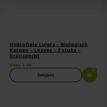
Hydrofiele Luiers – Biologisch
Katoen – Leaves – 2 stuks –
Grünspecht
Voor
9.99
Bekijken