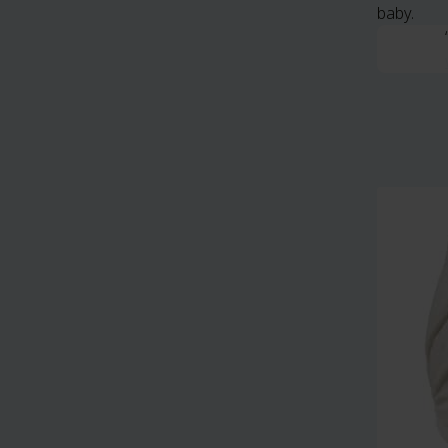
baby.