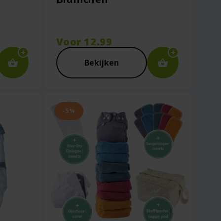
Voor
12.99
Bekijken
-5%