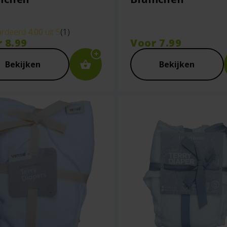
rdeerd
4.00
uit 5
(1)
r
8.99
Voor
7.99
Bekijken
Bekijken