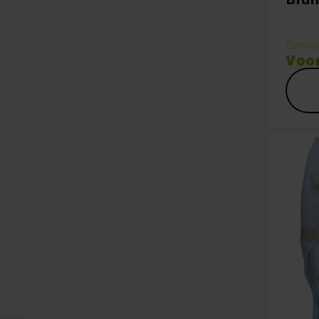
Gewaa
Voo