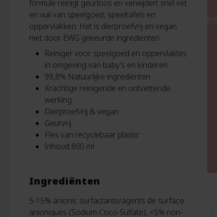
formule reinigt geurloos en verwijdert snel vet
en vuil van speelgoed, speeltafels en
oppervlakken. Het is dierproefvrij en vegan
met door EWG gekeurde ingrediënten.
Reiniger voor speelgoed en oppervlaktes
in omgeving van baby’s en kinderen
99,8% Natuurlijke ingrediënten
Krachtige reinigende en ontvettende
werking
Dierproefvrij & vegan
Geurvrij
Fles van recyclebaar plastic
Inhoud 800 ml
Ingrediënten
5-15% anionic surfactants/agents de surface
anioniques (Sodium Coco-Sulfate), <5% non-