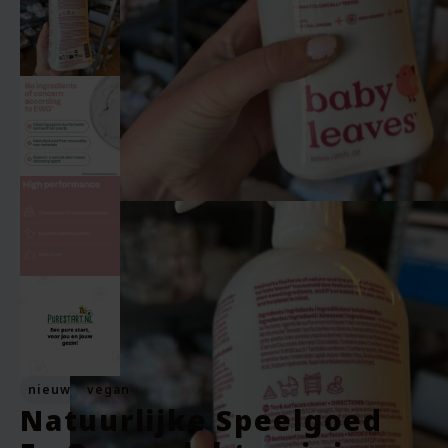
nieuw
vegan
Natuurlijke Speelgoed