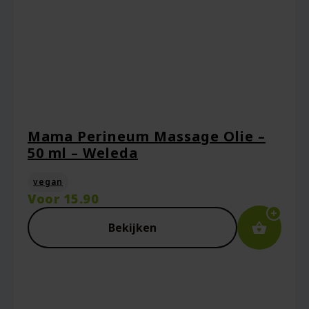
Mama Perineum Massage Olie –
50 ml – Weleda
vegan
Voor
15.90
Bekijken