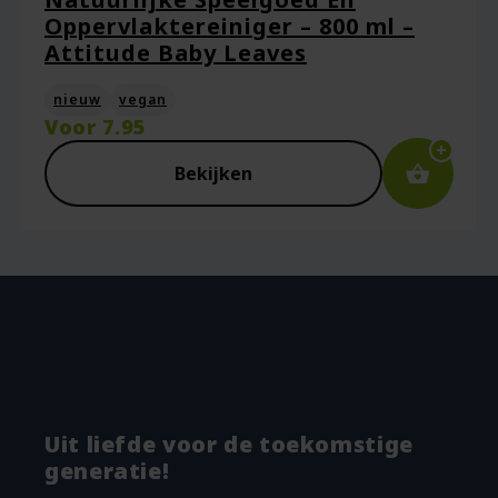
Oppervlaktereiniger – 800 ml –
Attitude Baby Leaves
nieuw
vegan
Voor
7.95
Bekijken
Uit liefde voor de toekomstige
generatie!