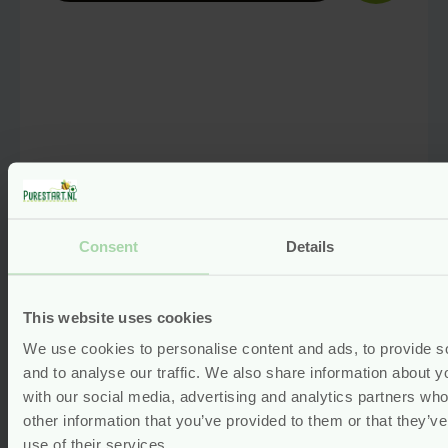
Consent
Details
This website uses cookies
We use cookies to personalise content and ads, to provide s
Natuurlijke Speelgoed- en
and to analyse our traffic. We also share information about yo
Oppervlakte Reiniger – 500 ml –
with our social media, advertising and analytics partners wh
Babyton
other information that you’ve provided to them or that they’v
use of their services.
vegan