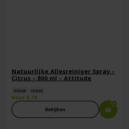
Natuurlijke Allesreiniger Spray –
Citrus – 800 ml – Attitude
nieuw
vegan
Voor
5.75
Bekijken