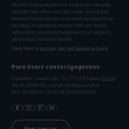
Bij Pure Start gaan we voor zo puur en natuurlijk
mogelijk! Niet alleen voor jou, maar ook voor je
kleintje! Pure producten voor jouw zwangerschap,
bevalling, kraamtijd en daarna. Met een steeds
uitbreidend assortiment willen we jou én je gezin
alleen maar het beste bieden!
Pure Start is
partner van het Geboorte Event
.
Pure Start contactgegevens
Postadres: Zwarte Dijk 12a, 7775PB Lutten (
route
)
Tel: 06-29381320 | Email:
info@purestart.nl
KvK: 78196914 | BTW: NL003300947B31
Meer over ons