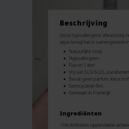
Beschrijving
Deze hypoallergene afwaszeep rein
wijze terwijl het is samengesteld 
Natuurlijke zeep
Hypoallergeen
Flacon 1 liter
Vrij van SLS/SLES, parabenen,
Bevat geen parfum, kleurstof
Gerecyclede fles
Gemaakt in Frankrijk
Ingrediënten
<5% Amfotere oppervlakte-actieve