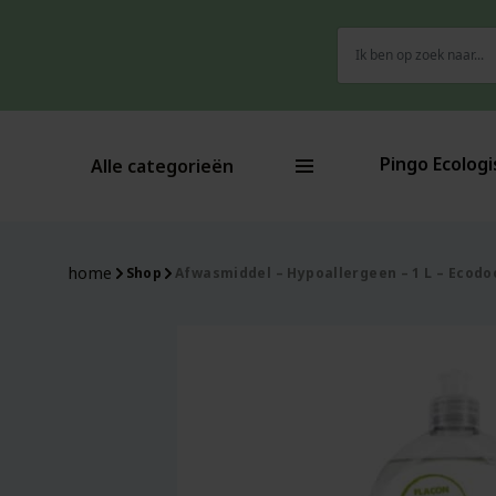
Zoeken
naar:
Pingo Ecologi
Alle categorieën
home
Shop
Afwasmiddel – Hypoallergeen – 1 L – Ecodo