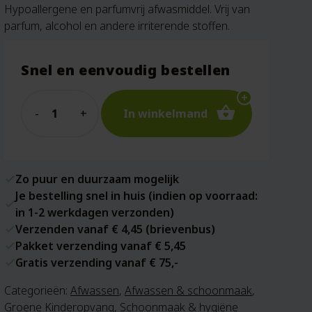
Hypoallergene en parfumvrij afwasmiddel. Vrij van
parfum, alcohol en andere irriterende stoffen.
Snel en eenvoudig bestellen
Quantity
In winkelmand
Zo puur en duurzaam mogelijk
Je bestelling snel in huis (indien op voorraad:
in 1-2 werkdagen verzonden)
Verzenden vanaf € 4,45 (brievenbus)
Pakket verzending vanaf € 5,45
Gratis verzending vanaf € 75,-
Categorieën:
Afwassen
,
Afwassen & schoonmaak
,
Groene Kinderopvang
,
Schoonmaak & hygiëne