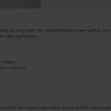
igt op veilige wijze. Het afwasmiddel bevat geen parfum, het ve
met milde ingrediënten.
 ftalaten
fen en alcohol
 stoffen, anionogene oppervlakte-actieve stoffen, niet-ionogen