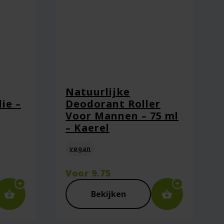
Natuurlijke
ie –
Deodorant Roller
Voor Mannen – 75 ml
– Kaerel
vegan
Voor
9.75
Bekijken