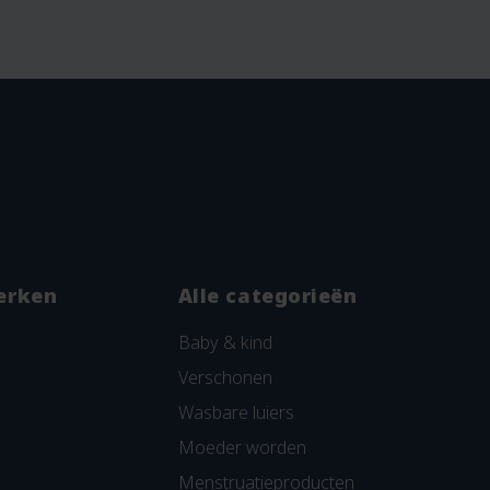
erken
Alle categorieën
Baby & kind
Verschonen
Wasbare luiers
Moeder worden
Menstruatieproducten