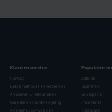
Klantenservice
Populaire m
Contact
Attitude
Betaalmethodes en verzenden
Blümchen
Annuleren & Retourneren
Grünspecht
Garantie en klachtenregeling
Imse Vimse
Algemene voorwaarden
Natracare