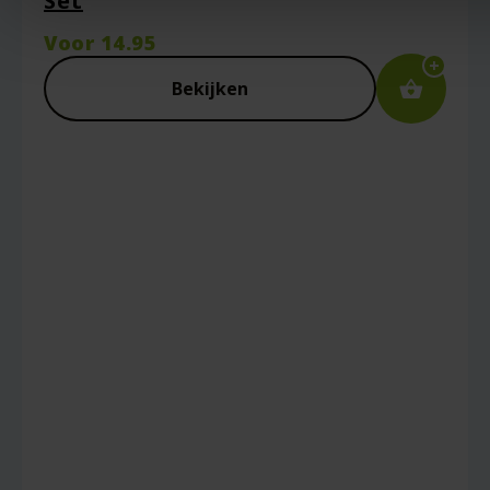
Set
Voor
14.95
Bekijken