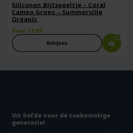
Siliconen Bijtspeeltje – Coral
Cameo Groen – Summerville
Organic
Voor
12.95
Bekijken
Uit liefde voor de toekomstige
generatie!