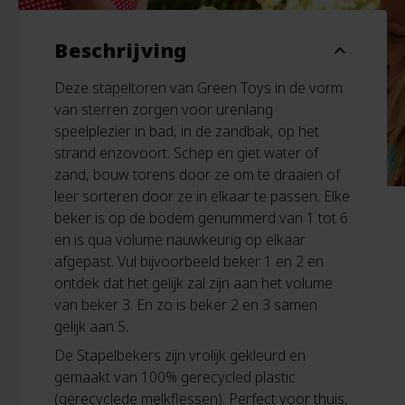
Beschrijving
expand_more
Deze stapeltoren van Green Toys in de vorm
van sterren zorgen voor urenlang
speelplezier in bad, in de zandbak, op het
strand enzovoort. Schep en giet water of
zand, bouw torens door ze om te draaien of
leer sorteren door ze in elkaar te passen. Elke
beker is op de bodem genummerd van 1 tot 6
en is qua volume nauwkeurig op elkaar
afgepast. Vul bijvoorbeeld beker 1 en 2 en
ontdek dat het gelijk zal zijn aan het volume
van beker 3. En zo is beker 2 en 3 samen
gelijk aan 5.
De Stapelbekers zijn vrolijk gekleurd en
gemaakt van 100% gerecycled plastic
(gerecyclede melkflessen). Perfect voor thuis,