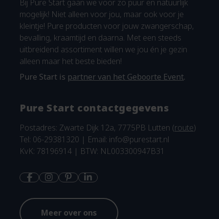
Bij Pure Start gaan we voor zo puur en natuurlijk
mogelijk! Niet alleen voor jou, maar ook voor je
kleintje! Pure producten voor jouw zwangerschap,
bevalling, kraamtijd en daarna. Met een steeds
uitbreidend assortiment willen we jou én je gezin
alleen maar het beste bieden!
Pure Start is
partner van het Geboorte Event
.
Pure Start contactgegevens
Postadres: Zwarte Dijk 12a, 7775PB Lutten (
route
)
Tel: 06-29381320 | Email:
info@purestart.nl
KvK: 78196914 | BTW: NL003300947B31
Meer over ons