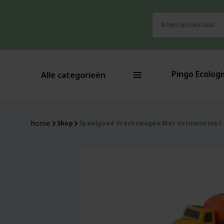
Zoeken
-45%
-10%
naar:
Pingo Ecologi
Alle categorieën
home
Shop
Speelgoed Vrachtwagen Met Vormenstoof –