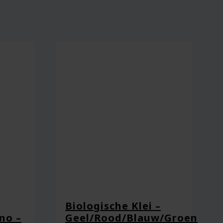
Biologische Klei –
no –
Geel/Rood/Blauw/Groen