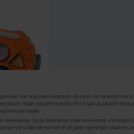
gemaakt van duurzaam bioplastic op basis van tarwestro en vo
oneel plastic. Waar reguliere kunststoffen vaak uit aardolie besta
ewuste keuze maakt.
én leerwaarde. Op de laadruimte staan twee kleine vrachtauto’s 
nnen verschillende vormen in de juiste openingen plaatsen, wa