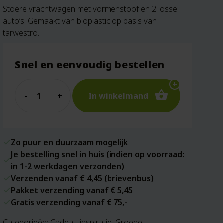
Stoere vrachtwagen met vormenstoof en 2 losse
auto’s. Gemaakt van bioplastic op basis van
tarwestro.
Snel en eenvoudig bestellen
Quantity
In winkelmand
Zo puur en duurzaam mogelijk
Je bestelling snel in huis (indien op voorraad:
in 1-2 werkdagen verzonden)
Verzenden vanaf € 4,45 (brievenbus)
Pakket verzending vanaf € 5,45
Gratis verzending vanaf € 75,-
Categorieën:
Cadeau inspiratie
,
Groene