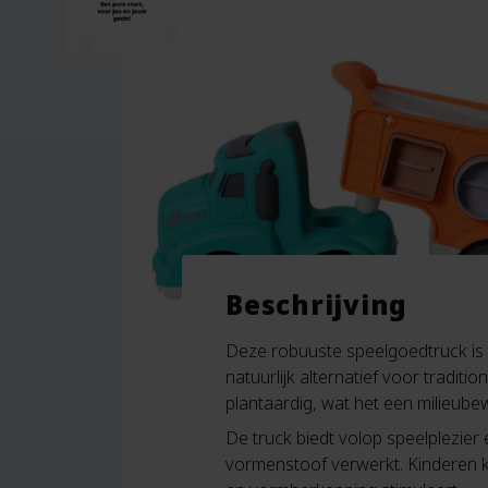
Beschrijving
Deze robuuste speelgoedtruck is 
natuurlijk alternatief voor traditi
plantaardig, wat het een milieub
De truck biedt volop speelplezier 
vormenstoof verwerkt. Kinderen ku