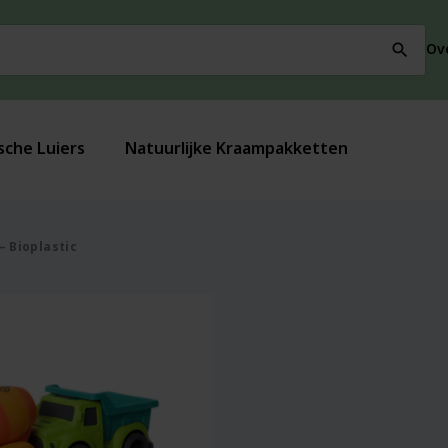
Ov
search
sche Luiers
Natuurlijke Kraampakketten
 Bioplastic