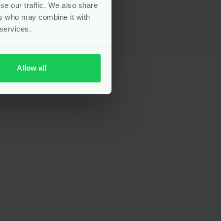
se our traffic. We also share
ers who may combine it with
 services.
Allow all