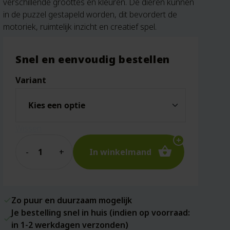
verschillende groottes en kleuren. De dieren kunnen
in de puzzel gestapeld worden, dit bevordert de
motoriek, ruimtelijk inzicht en creatief spel.
Snel en eenvoudig bestellen
Variant
Wissen
Quantity
In winkelmand
Zo puur en duurzaam mogelijk
Je bestelling snel in huis (indien op voorraad:
in 1-2 werkdagen verzonden)