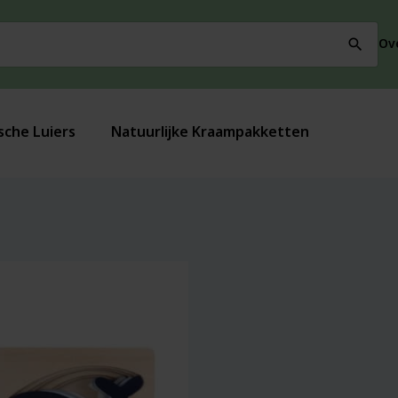
Ov
search
sche Luiers
Natuurlijke Kraampakketten