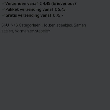
Verzenden vanaf € 4,45 (brievenbus)
Pakket verzending vanaf € 5,45
Gratis verzending vanaf € 75,-
SKU:
N/B
Categorieën:
Houten speeltjes
,
Samen
spelen
,
Vormen en stapelen