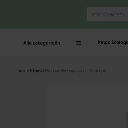
Zoeken
naar:
Pingo Ecologi
Alle categorieën
home
Shop
Houten Dierenpuzzel – Kindsgut